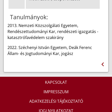
Tanulmányok:
2013. Nemzeti Közszolgálati Egyetem,
Rendészettudományi Kar, rendészeti igazgatás -
katasztrófavédelem szakirány
2022.
Széchenyi István Egyetem, Deák Ferenc
Állam- és Jogtudományi Kar, jogász
KAPCSOLAT
IMPRESSZUM
ADATKEZELÉSI TÁJÉKOZTATÓ
JOGI NYILATKOZAT