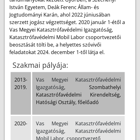
István Egyetem, Deák Ferenc Állam- és
Jogtudományi Karán, ahol 2022 júniusában
szerzett jogász végzettséget. 2020 január 1-étől a
Vas Megyei Katasztrófavédelmi Igazgatóság,
Katasztrófavédelmi Mobil Labor csoportvezetői
beosztását tölti be, a helyettes szóvivői
feladatokat 2024. december 1-től látja el.
Szakmai pályája:
2013-
Vas Megyei Katasztrófavédelmi
2019.
Igazgatóság
, Szombathelyi
Katasztrófavédelmi Kirendeltség,
Hatósági Osztály, főelőadó
2020-
Vas Megyei Katasztrófavédelmi
Igazgatóság, Katasztrófavédelmi
Mobil Labor, csoportvezető