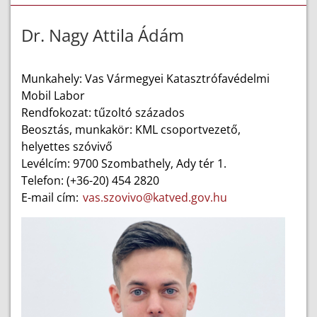
Dr. Nagy Attila Ádám
Munkahely: Vas Vármegyei Katasztrófavédelmi
Mobil Labor
Rendfokozat: tűzoltó százados
Beosztás, munkakör: KML csoportvezető,
helyettes szóvivő
Levélcím: 9700 Szombathely, Ady tér 1.
Telefon: (+36-20) 454 2820
E-mail cím:
vas.szovivo@katved.gov.hu