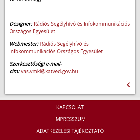
Designer:
Rádiós Segélyhívó és Infokommunikációs
Országos Egyesület
Webmester:
Rádiós Segélyhívó és
Infokommunikációs Országos Egyesület
Szerkesztőségi e-mail-
cím:
vas.vmki@katved.gov.hu
KAPCSOLAT
IMPRESSZUM
ADATKEZELÉSI TÁJÉKOZTATÓ