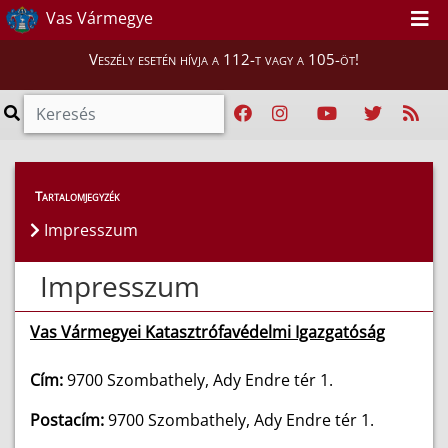
Vas Vármegye
Veszély esetén hívja a 112-t vagy a 105-öt!
Tartalomjegyzék
Impresszum
Impresszum
Vas Vármegyei Katasztrófavédelmi Igazgatóság
Cím:
9700 Szombathely, Ady Endre tér 1.
Postacím:
9700 Szombathely, Ady Endre tér 1.