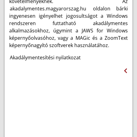
követelményeknek. Az
akadalymentes.magyarorszag.hu
oldalon bárki
ingyenesen igényelhet jogosultságot a Windows
rendszeren futtatható akadálymentes
alkalmazásokhoz, úgymint a JAWS for Windows
képernyőolvasóhoz, vagy a MAGic és a ZoomText
képernyőnagyító szoftverek használatához.
Akadálymentesítési nyilatkozat