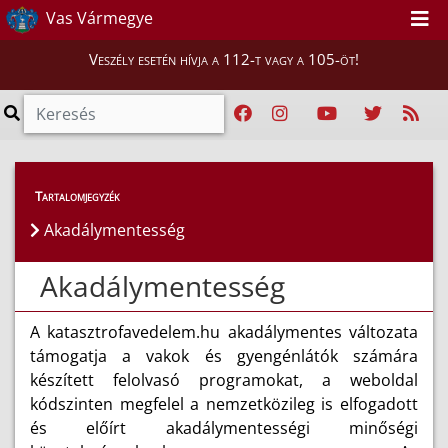
Vas Vármegye
Veszély esetén hívja a 112-t vagy a 105-öt!
Tartalomjegyzék
Akadálymentesség
Akadálymentesség
A katasztrofavedelem.hu akadálymentes változata
támogatja a vakok és gyengénlátók számára
készített felolvasó programokat, a weboldal
kódszinten megfelel a nemzetközileg is elfogadott
és előírt akadálymentességi minőségi