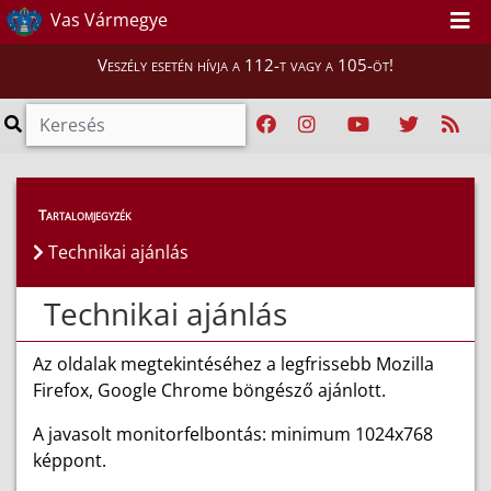
Vas Vármegye
Veszély esetén hívja a 112-t vagy a 105-öt!
Tartalomjegyzék
Technikai ajánlás
Technikai ajánlás
Az oldalak megtekintéséhez a legfrissebb Mozilla
Firefox, Google Chrome böngésző ajánlott.
A javasolt monitorfelbontás: minimum 1024x768
képpont.