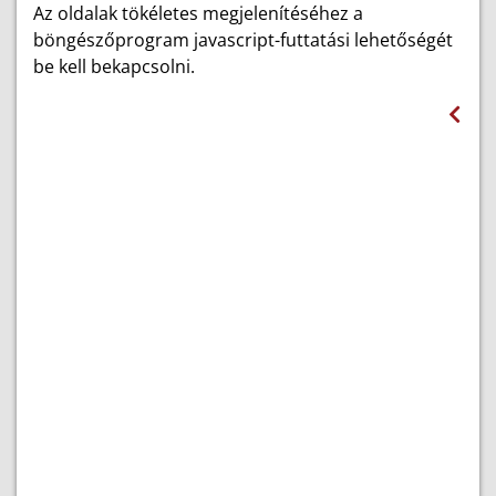
Az oldalak tökéletes megjelenítéséhez a
böngészőprogram javascript-futtatási lehetőségét
be kell bekapcsolni.