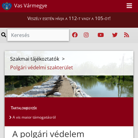
Vas Vármegye
Veszély esetén hívja a 112-t vagy a 105-öt!
Szakmai tájékoztatók
>
Polgári védelmi szakterület
Tartalomjegyzék
A vis maior támogatásról
A polgári védelem