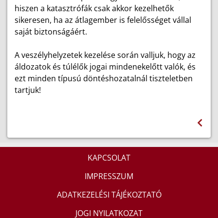
hiszen a katasztrófák csak akkor kezelhetők
sikeresen, ha az átlagember is felelősséget vállal
saját biztonságáért.
A veszélyhelyzetek kezelése során valljuk, hogy az
áldozatok és túlélők jogai mindenekelőtt valók, és
ezt minden típusú döntéshozatalnál tiszteletben
tartjuk!
KAPCSOLAT
IMPRESSZUM
ADATKEZELÉSI TÁJÉKOZTATÓ
JOGI NYILATKOZAT