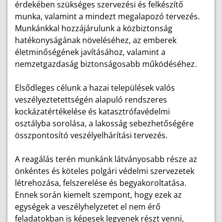
érdekében szükséges szervezési és felkészítő
munka, valamint a mindezt megalapozó tervezés.
Munkánkkal hozzájárulunk a közbiztonság
hatékonyságának növeléséhez, az emberek
életminőségének javításához, valamint a
nemzetgazdaság biztonságosabb működéséhez.
Elsődleges célunk a hazai települések valós
veszélyeztetettségén alapuló rendszeres
kockázatértékelése és katasztrófavédelmi
osztályba sorolása, a lakosság sebezhetőségére
összpontosító veszélyelhárítási tervezés.
A reagálás terén munkánk látványosabb része az
önkéntes és köteles polgári védelmi szervezetek
létrehozása, felszerelése és begyakoroltatása.
Ennek során kiemelt szempont, hogy ezek az
egységek a veszélyhelyzetet el nem érő
feladatokban is képesek legyenek részt venni,