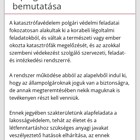
bemutatása
A katasztrófavédelem polgári védelmi feladatai
fokozatosan alakultak ki a korabeli légoltalmi
feladatokból, és váltak a természeti vagy ember
okozta katasztrófák megelőzését, és az azokkal
szembeni védekezést szolgáló szervezeti, feladat-
és intézkedési rendszerré.
A rendszer működése abból az alapelvből indul ki,
hogy az állampolgároknak joguk van a biztonságra,
de annak megteremtésében nekik maguknak is
tevékenyen részt kell venniük.
Ennek jegyében szakterületünk alapfeladata a
lakosságvédelem, tehát az életet és a
létfenntartáshoz szükséges anyagi javakat
veszélyeztető hatások elhárítása, az ennek