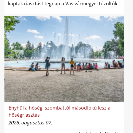
kaptak riasztást tegnap a Vas vármegyei tűzoltók.
Enyhül a hőség, szombattól másodfokú lesz a
hőségriasztás
2026. augusztus 07.