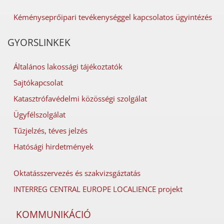
Kéményseprőipari tevékenységgel kapcsolatos ügyintézés
GYORSLINKEK
Általános lakossági tájékoztatók
Sajtókapcsolat
Katasztrófavédelmi közösségi szolgálat
Ügyfélszolgálat
Tűzjelzés, téves jelzés
Hatósági hirdetmények
Oktatásszervezés és szakvizsgáztatás
INTERREG CENTRAL EUROPE LOCALIENCE projekt
KOMMUNIKÁCIÓ