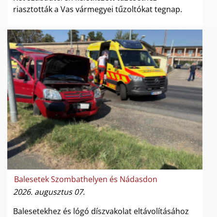
riasztották a Vas vármegyei tűzoltókat tegnap.
Balesetek Szombathelyen és Nádasdon
2026. augusztus 07.
Balesetekhez és lógó díszvakolat eltávolításához