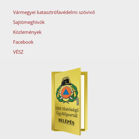
Vármegyei katasztrófavédelmi szóvivő
Sajtómeghívók
Közlemények
Facebook
VÉSZ