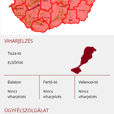
VIHARJELZÉS
Tisza-tó
ELSŐFOK
Balaton
Fertő-tó
Velencei-tó
Nincs
Nincs
Nincs
viharjelzés
viharjelzés
viharjelzés
ÜGYFÉLSZOLGÁLAT