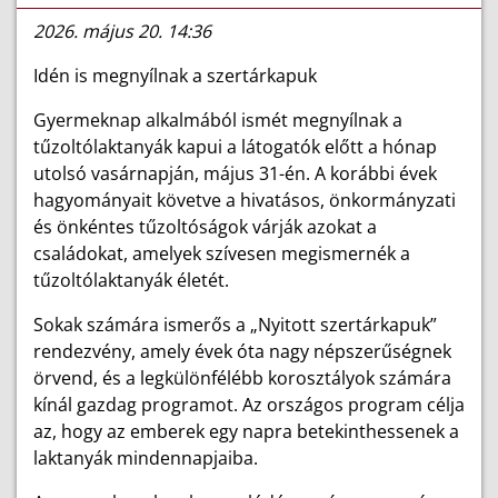
2026. május 20. 14:36
Idén is megnyílnak a szertárkapuk
Gyermeknap alkalmából ismét megnyílnak a
tűzoltólaktanyák kapui a látogatók előtt a hónap
utolsó vasárnapján, május 31-én. A korábbi évek
hagyományait követve a hivatásos, önkormányzati
és önkéntes tűzoltóságok várják azokat a
családokat, amelyek szívesen megismernék a
tűzoltólaktanyák életét.
Sokak számára ismerős a „Nyitott szertárkapuk”
rendezvény, amely évek óta nagy népszerűségnek
örvend, és a legkülönfélébb korosztályok számára
kínál gazdag programot. Az országos program célja
az, hogy az emberek egy napra betekinthessenek a
laktanyák mindennapjaiba.