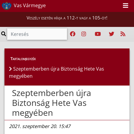
Vas Vármegye
Veszély esetén hívja a 112-t vagy a 105-öt!
Híreink
>
Hírek
Tartalomjegyzék
Szeptemberben újra Biztonság Hete Vas
megyében
Szeptemberben újra
Biztonság Hete Vas
megyében
2021. szeptember 20. 15:47