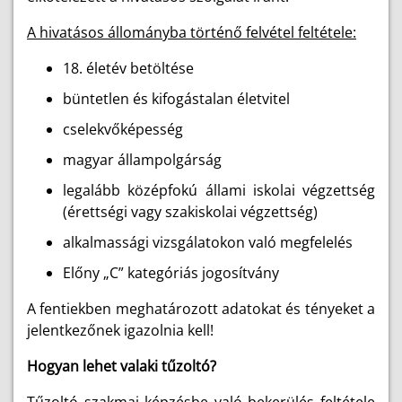
A hivatásos állományba történő felvétel feltétele:
18. életév betöltése
büntetlen és kifogástalan életvitel
cselekvőképesség
magyar állampolgárság
legalább középfokú állami iskolai végzettség
(érettségi vagy szakiskolai végzettség)
alkalmassági vizsgálatokon való megfelelés
Előny „C” kategóriás jogosítvány
A fentiekben meghatározott adatokat és tényeket a
jelentkezőnek igazolnia kell!
Hogyan lehet valaki tűzoltó?