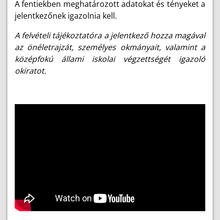
A fentiekben meghatározott adatokat és tényeket a
jelentkezőnek igazolnia kell.
A felvételi tájékoztatóra a jelentkező hozza magával
az önéletrajzát, személyes okmányait, valamint a
középfokú állami iskolai végzettségét igazoló
okiratot.