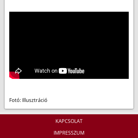
Fotó: Illusztráció
KAPCSOLAT
IMPRESSZUM