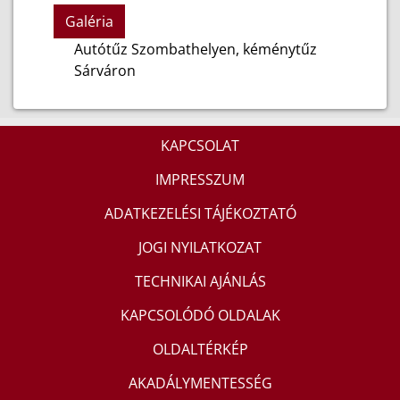
Galéria
Autótűz Szombathelyen, kéménytűz
Sárváron
KAPCSOLAT
IMPRESSZUM
ADATKEZELÉSI TÁJÉKOZTATÓ
JOGI NYILATKOZAT
TECHNIKAI AJÁNLÁS
KAPCSOLÓDÓ OLDALAK
OLDALTÉRKÉP
AKADÁLYMENTESSÉG