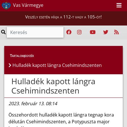
Vas Vármegye
Veszély esetén hívja a 112-t vagy a 105-öt!
Híreink
>
Hírek
Tartalomjegyzék
Hulladék kapott lángra Csehimindszenten
Hulladék kapott lángra
Csehimindszenten
2023. február 13. 08:14
Összehordott hulladék kapott lángra tegnap kora
délután Csehimindszenten, a Potypuszta major