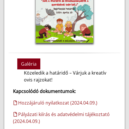
Galéria
Közeledik a határidő – Várjuk a kreatív
ovis rajzokat!
Kapcsolódó dokumentumok:
Hozzájáruló nyilatkozat (2024.04.09.)
Pályázati kiírás és adatvédelmi tájékoztató
(2024.04.09.)