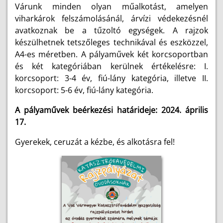
Várunk minden olyan műalkotást, amelyen
viharkárok felszámolásánál, árvízi védekezésnél
avatkoznak be a tűzoltó egységek. A rajzok
készülhetnek tetszőleges technikával és eszközzel,
A4-es méretben. A pályaművek két korcsoportban
és két kategóriában kerülnek értékelésre: I.
korcsoport: 3-4 év, fiú-lány kategória, illetve II.
korcsoport: 5-6 év, fiú-lány kategória.
A pályaművek beérkezési határideje: 2024. április
17.
Gyerekek, ceruzát a kézbe, és alkotásra fel!