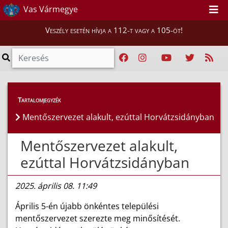
Vas Vármegye
Veszély esetén hívja a 112-t vagy a 105-öt!
Híreink
>
Hírek
Tartalomjegyzék
Mentőszervezet alakult, ezúttal Horvátzsidányban
Mentőszervezet alakult,
ezúttal Horvátzsidányban
2025. április 08. 11:49
Április 5-én újabb önkéntes települési
mentőszervezet szerezte meg minősítését.