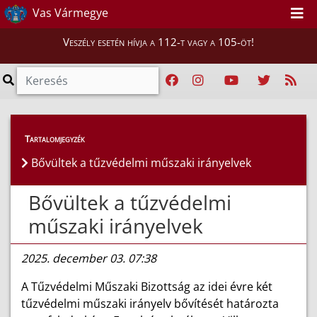
Vas Vármegye
Veszély esetén hívja a 112-t vagy a 105-öt!
Híreink
>
Hírek
Tartalomjegyzék
Bővültek a tűzvédelmi műszaki irányelvek
Bővültek a tűzvédelmi
műszaki irányelvek
2025. december 03. 07:38
A Tűzvédelmi Műszaki Bizottság az idei évre két
tűzvédelmi műszaki irányelv bővítését határozta