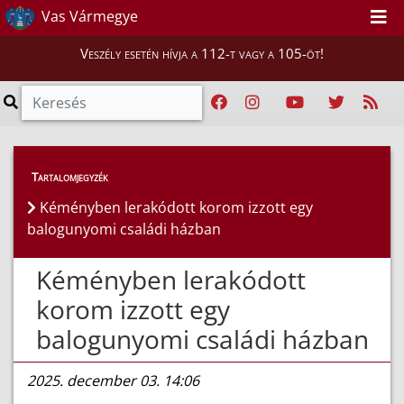
Vas Vármegye
Veszély esetén hívja a 112-t vagy a 105-öt!
Híreink
>
Hírek
Tartalomjegyzék
Kéményben lerakódott korom izzott egy
balogunyomi családi házban
Kéményben lerakódott
korom izzott egy
balogunyomi családi házban
2025. december 03. 14:06