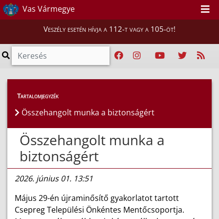
Vas Vármegye
Veszély esetén hívja a 112-t vagy a 105-öt!
Híreink
>
Hírek
Tartalomjegyzék
Összehangolt munka a biztonságért
Összehangolt munka a
biztonságért
2026. június 01. 13:51
Május 29-én újraminősítő gyakorlatot tartott
Csepreg Települési Önkéntes Mentőcsoportja.