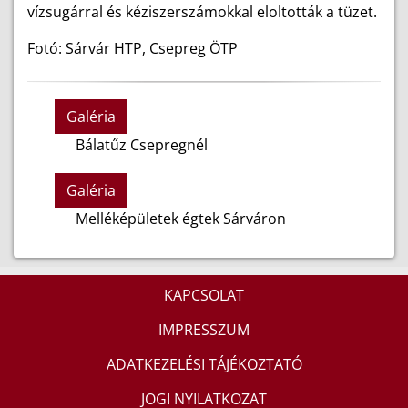
vízsugárral és kéziszerszámokkal eloltották a tüzet.
Fotó: Sárvár HTP, Csepreg ÖTP
Galéria
Bálatűz Csepregnél
Galéria
Melléképületek égtek Sárváron
KAPCSOLAT
IMPRESSZUM
ADATKEZELÉSI TÁJÉKOZTATÓ
JOGI NYILATKOZAT