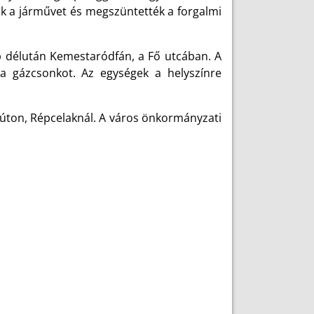
ák a járművet és megszüntették a forgalmi
 délután Kemestaródfán, a Fő utcában. A
 a gázcsonkot. Az egységek a helyszínre
őúton, Répcelaknál. A város önkormányzati