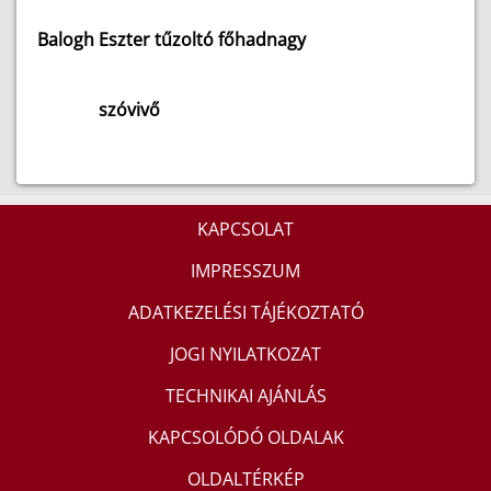
Balogh Eszter tűzoltó főhadnagy
szóvivő
KAPCSOLAT
IMPRESSZUM
ADATKEZELÉSI TÁJÉKOZTATÓ
JOGI NYILATKOZAT
TECHNIKAI AJÁNLÁS
KAPCSOLÓDÓ OLDALAK
OLDALTÉRKÉP