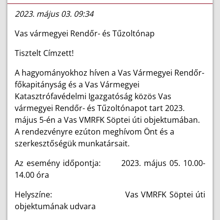
2023. május 03. 09:34
Vas vármegyei Rendőr- és Tűzoltónap
Tisztelt Címzett!
A hagyományokhoz híven a Vas Vármegyei Rendőr-
főkapitányság és a Vas Vármegyei
Katasztrófavédelmi Igazgatóság közös Vas
vármegyei Rendőr- és Tűzoltónapot tart 2023.
május 5-én a Vas VMRFK Söptei úti objektumában.
A rendezvényre ezúton meghívom Önt és a
szerkesztőségük munkatársait.
Az esemény időpontja: 2023. május 05. 10.00-
14.00 óra
Helyszíne: Vas VMRFK Söptei úti
objektumának udvara