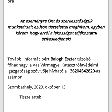
óra
Az eseményre Önt és szerkesztőségük
munkatársait ezúton tisztelettel meghívom, egyben
kérem, hogy arról a lakosságot tájékoztatni
szíveskedjenek!
További információért
Balogh Eszter
tűzoltó
főhadnagy, a Vas Vármegyei Katasztrófavédelmi
Igazgatóság szóvivője hívható
a
+36204542820
-as
számon.
Szombathely, 2023. október 13.
Tisztelettel: