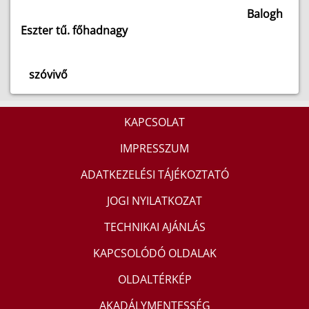
Balogh
Eszter tű. főhadnagy
szóvivő
KAPCSOLAT
IMPRESSZUM
ADATKEZELÉSI TÁJÉKOZTATÓ
JOGI NYILATKOZAT
TECHNIKAI AJÁNLÁS
KAPCSOLÓDÓ OLDALAK
OLDALTÉRKÉP
AKADÁLYMENTESSÉG