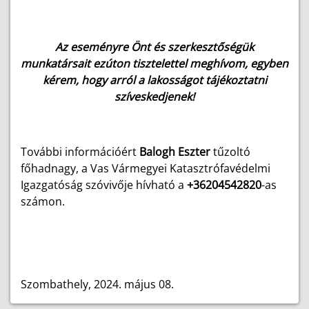
Az eseményre Önt és szerkesztőségük
munkatársait ezúton tisztelettel meghívom, egyben
kérem, hogy arról a lakosságot tájékoztatni
szíveskedjenek!
További információért
Balogh Eszter
tűzoltó
főhadnagy, a Vas Vármegyei Katasztrófavédelmi
Igazgatóság szóvivője hívható
a
+36204542820
-as
számon.
Szombathely, 2024. május 08.