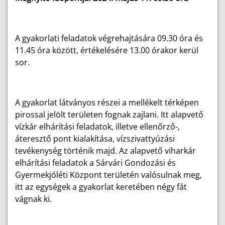
A gyakorlati feladatok végrehajtására 09.30 óra és
11.45 óra között, értékelésére 13.00 órakor kerül
sor.
A gyakorlat látványos részei a mellékelt térképen
pirossal jelölt területen fognak zajlani. Itt alapvető
vízkár elhárítási feladatok, illetve ellenőrző-,
áteresztő pont kialakítása, vízszivattyúzási
tevékenység történik majd. Az alapvető viharkár
elhárítási feladatok a Sárvári Gondozási és
Gyermekjóléti Központ területén valósulnak meg,
itt az egységek a gyakorlat keretében négy fát
vágnak ki.