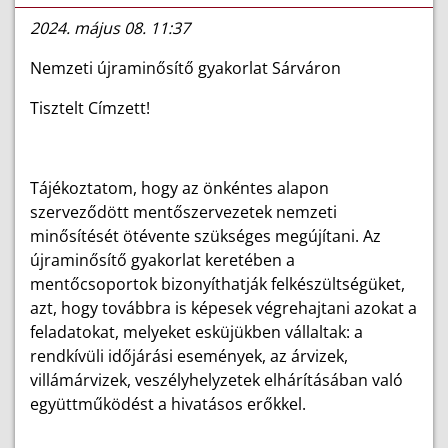
2024. május 08. 11:37
Nemzeti újraminősítő gyakorlat Sárváron
Tisztelt Címzett!
Tájékoztatom, hogy az önkéntes alapon
szerveződött mentőszervezetek nemzeti
minősítését ötévente szükséges megújítani. Az
újraminősítő gyakorlat keretében a
mentőcsoportok bizonyíthatják felkészültségüket,
azt, hogy továbbra is képesek végrehajtani azokat a
feladatokat, melyeket esküjükben vállaltak: a
rendkívüli időjárási események, az árvizek,
villámárvizek, veszélyhelyzetek elhárításában való
együttműködést a hivatásos erőkkel.