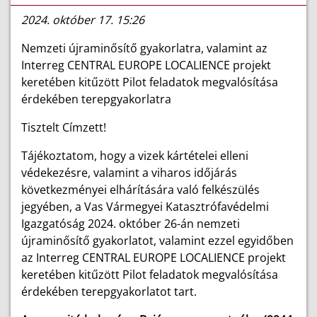
2024. október 17. 15:26
Nemzeti újraminősítő gyakorlatra, valamint az
Interreg CENTRAL EUROPE LOCALIENCE projekt
keretében kitűzött Pilot feladatok megvalósítása
érdekében terepgyakorlatra
Tisztelt Címzett!
Tájékoztatom, hogy a vizek kártételei elleni
védekezésre, valamint a viharos időjárás
következményei elhárítására való felkészülés
jegyében, a Vas Vármegyei Katasztrófavédelmi
Igazgatóság 2024. október 26-án nemzeti
újraminősítő gyakorlatot, valamint ezzel egyidőben
az Interreg CENTRAL EUROPE LOCALIENCE projekt
keretében kitűzött Pilot feladatok megvalósítása
érdekében terepgyakorlatot tart.