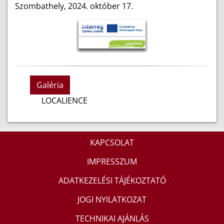
Szombathely, 2024. október 17.
Galéria
LOCALIENCE
KAPCSOLAT
IMPRESSZUM
ADATKEZELÉSI TÁJÉKOZTATÓ
JOGI NYILATKOZAT
TECHNIKAI AJÁNLÁS