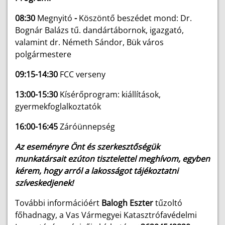
08:30
Megnyitó
-
Köszöntő beszédet mond: Dr.
Bognár Balázs tű. dandártábornok, igazgató,
valamint dr. Németh Sándor, Bük város
polgármestere
09:15-14:30
FCC verseny
13:00-15:30
Kísérőprogram: kiállítások,
gyermekfoglalkoztatók
16:00-16:45
Záróünnepség
Az eseményre Önt és szerkesztőségük
munkatársait ezúton tisztelettel meghívom, egyben
kérem, hogy arról a lakosságot tájékoztatni
szíveskedjenek!
További információért
Balogh Eszter
tűzoltó
főhadnagy, a Vas Vármegyei Katasztrófavédelmi