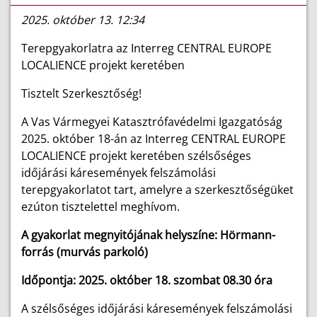
2025. október 13. 12:34
Terepgyakorlatra az Interreg CENTRAL EUROPE
LOCALIENCE projekt keretében
Tisztelt Szerkesztőség!
A Vas Vármegyei Katasztrófavédelmi Igazgatóság
2025. október 18-án az Interreg CENTRAL EUROPE
LOCALIENCE projekt keretében szélsőséges
időjárási káresemények felszámolási
terepgyakorlatot tart, amelyre
a szerkesztőségüket
ezúton tisztelettel meghívom.
A gyakorlat megnyitójának helyszíne: Hörmann-
forrás (murvás parkoló)
Időpontja: 2025. október 18. szombat 08.30 óra
A szélsőséges időjárási káresemények felszámolási