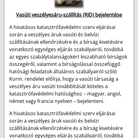
Vasúti veszélyesáru-szállítás (RID) bejelentése
A hivatásos katasztrófavédelmi szerv eljárásai
során a veszélyes áruk vasúti és belvízi
szállításának ellenőrzésére és a bírság kivetésére
vonatkozó egységes eljárás szabályairól, továbbá
az egyes szabálytalanságokért kiszabható bírságok
összegéről, valamint a bírságolással összefüggő
hatósági feladatok általános szabályairól szóló
Korm. rendelet előírja, hogy a vasúti társaság a
veszélyes áru vasúti továbbítását köteles a
katasztrófavédelmi hatósághoz – magyar, angol,
német vagy francia nyelven – bejelenteni.
A hivatásos katasztrófavédelmi szerv eljárásai
során a veszélyes áruk vasúti és belvízi
szállításának ellenőrzésére és a bírság kivetésére
vonatkozó egységes eljárás szabályairól, továbbá