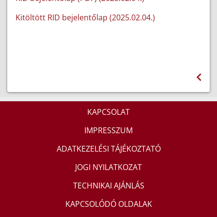
Kitöltött RID bejelentőlap (2025.02.04.)
KAPCSOLAT
IMPRESSZUM
ADATKEZELÉSI TÁJÉKOZTATÓ
JOGI NYILATKOZAT
TECHNIKAI AJÁNLÁS
KAPCSOLÓDÓ OLDALAK