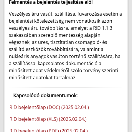
Felmentés a bejelentés teljesítése alól
Veszélyes áru vasúti szállítása, fuvarozása esetén a
bejelentési kötelezettség nem vonatkozik azon
veszélyes áru továbbításra, amelyet a RID 1.1.3
szakaszában szereplő mentesség alapján
végeznek, az üres, tisztítatlan csomagoló- és
szállító eszközök továbbítására, valamint a
nukleáris anyagok vasúton történő szállítására, ha
a szállítással kapcsolatos dokumentáció a
minősített adat védelméről szóló törvény szerinti
minősített adatokat tartalmaz.
Kapcsolódó dokumentumok:
RID bejelentőlap (DOC) (2025.02.04.)
RID bejelentőlap (XLS) (2025.02.04.)
RID bejelentőlap (PDF) (2025.02.04.)