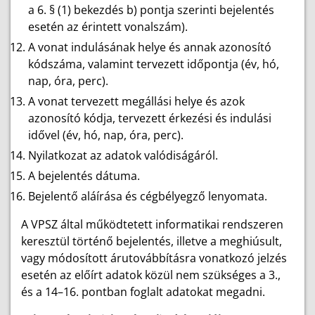
a 6. § (1) bekezdés b) pontja szerinti bejelentés
esetén az érintett vonalszám).
A vonat indulásának helye és annak azonosító
kódszáma, valamint tervezett időpontja (év, hó,
nap, óra, perc).
A vonat tervezett megállási helye és azok
azonosító kódja, tervezett érkezési és indulási
idővel (év, hó, nap, óra, perc).
Nyilatkozat az adatok valódiságáról.
A bejelentés dátuma.
Bejelentő aláírása és cégbélyegző lenyomata.
A VPSZ által működtetett informatikai rendszeren
keresztül történő bejelentés, illetve a meghiúsult,
vagy módosított árutovábbításra vonatkozó jelzés
esetén az előírt adatok közül nem szükséges a 3.,
és a 14–16. pontban foglalt adatokat megadni.