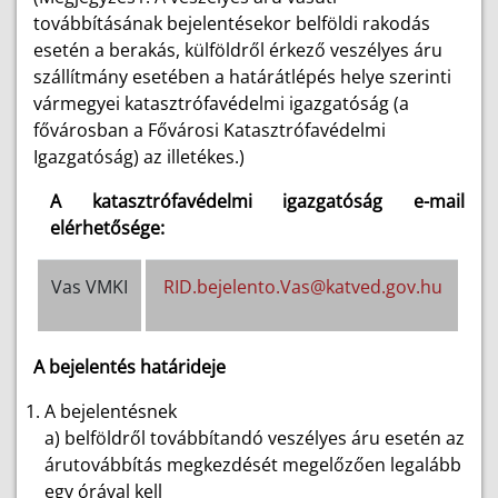
továbbításának bejelentésekor belföldi rakodás
esetén a berakás, külföldről érkező veszélyes áru
szállítmány esetében a határátlépés helye szerinti
vármegyei katasztrófavédelmi igazgatóság (a
fővárosban a Fővárosi Katasztrófavédelmi
Igazgatóság) az illetékes.)
A katasztrófavédelmi igazgatóság e-mail
elérhetősége:
Vas VMKI
RID.bejelento.Vas@katved.gov.hu
A bejelentés határideje
A bejelentésnek
a) belföldről továbbítandó veszélyes áru esetén az
árutovábbítás megkezdését megelőzően legalább
egy órával kell