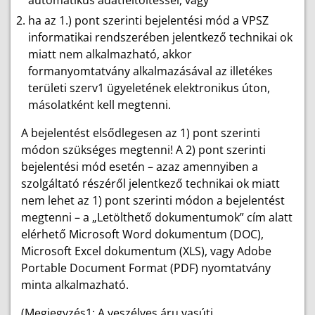
ha az 1.) pont szerinti bejelentési mód a VPSZ
informatikai rendszerében jelentkező technikai ok
miatt nem alkalmazható, akkor
formanyomtatvány alkalmazásával az illetékes
területi szerv1 ügyeletének elektronikus úton,
másolatként kell megtenni.
A bejelentést elsődlegesen az 1) pont szerinti
módon szükséges megtenni! A 2) pont szerinti
bejelentési mód esetén – azaz amennyiben a
szolgáltató részéről jelentkező technikai ok miatt
nem lehet az 1) pont szerinti módon a bejelentést
megtenni – a „Letölthető dokumentumok” cím alatt
elérhető Microsoft Word dokumentum (DOC),
Microsoft Excel dokumentum (XLS), vagy Adobe
Portable Document Format (PDF) nyomtatvány
minta alkalmazható.
(Megjegyzés1: A veszélyes áru vasúti