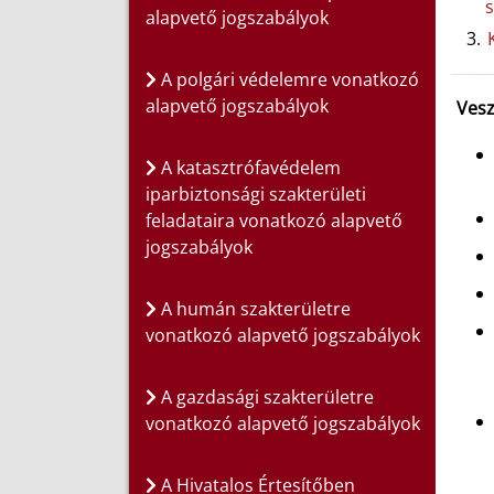
s
alapvető jogszabályok
A polgári védelemre vonatkozó
alapvető jogszabályok
Vesz
A katasztrófavédelem
iparbiztonsági szakterületi
feladataira vonatkozó alapvető
jogszabályok
A humán szakterületre
vonatkozó alapvető jogszabályok
A gazdasági szakterületre
vonatkozó alapvető jogszabályok
A Hivatalos Értesítőben