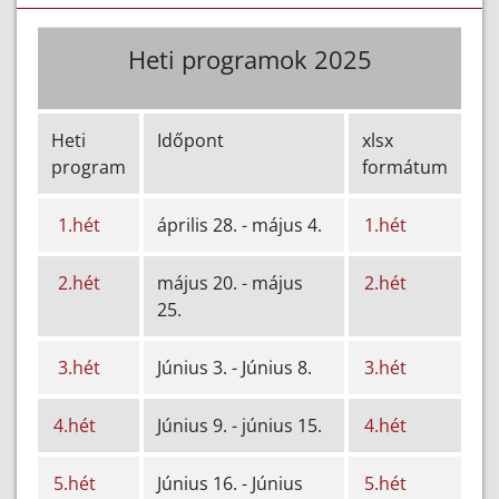
Heti programok 2025
Heti
Időpont
xlsx
program
formátum
1.hét
április 28. - május 4.
1.hét
2.hét
május 20. - május
2.hét
25.
3.hét
Június 3. - Június 8.
3.hét
4.hét
Június 9. - június 15.
4.hét
5.hét
Június 16. - Június
5.hét