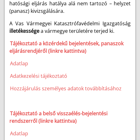
hatósági eljárás hatálya alá nem tartozó – helyzet
(panasz) kivizsgálására.
A Vas Vármegyei Katasztrófavédelmi Igazgatóság
illetékessége
a vármegye területére terjed ki.
Tájékoztató a közérdekű bejelentések, panaszok
eljárásrendjéről (linkre kattintva)
Adatlap
Adatkezelési tájékoztató
Hozzájárulás személyes adatok továbbításához
Tájékoztató a belső visszaélés-bejelentési
rendszerről (linkre kattintva)
Adatlap