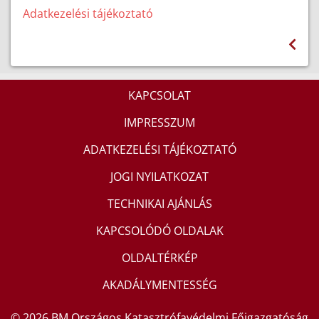
Adatkezelési tájékoztató
KAPCSOLAT
IMPRESSZUM
ADATKEZELÉSI TÁJÉKOZTATÓ
JOGI NYILATKOZAT
TECHNIKAI AJÁNLÁS
KAPCSOLÓDÓ OLDALAK
OLDALTÉRKÉP
AKADÁLYMENTESSÉG
© 2026 BM Országos Katasztrófavédelmi Főigazgatóság