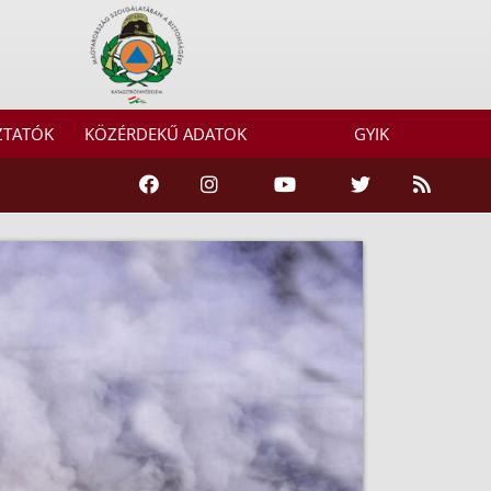
ZTATÓK
KÖZÉRDEKŰ ADATOK
GYIK