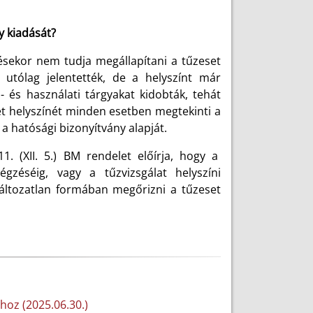
y kiadását?
ésekor nem tudja megállapítani a tűzeset
 utólag jelentették, de a helyszínt már
i- és használati tárgyakat kidobták, tehát
et helyszínét minden esetben megtekinti a
 a hatósági bizonyítvány alapját.
1. (XII. 5.) BM rendelet előírja, hogy a
égzéséig, vagy a tűzvizsgálat helyszíni
változatlan formában megőrizni a tűzeset
hoz (2025.06.30.)