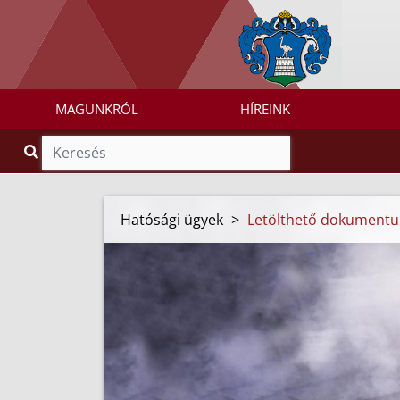
MAGUNKRÓL
HÍREINK
Hatósági ügyek
>
Letölthető dokument