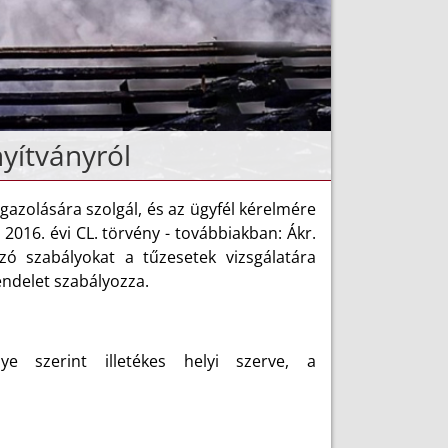
nyítványról
igazolására szolgál, és az ügyfél kérelmére
 2016. évi CL. törvény - továbbiakban: Ákr.
zó szabályokat a tűzesetek vizsgálatára
rendelet szabályozza.
ye szerint illetékes helyi szerve, a