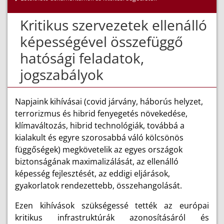
Kritikus szervezetek ellenálló
képességével összefüggő
hatósági feladatok,
jogszabályok
Napjaink kihívásai (covid járvány, háborús helyzet,
terrorizmus és hibrid fenyegetés növekedése,
klímaváltozás, hibrid technológiák, továbbá a
kialakult és egyre szorosabbá váló kölcsönös
függőségek) megkövetelik az egyes országok
biztonságának maximalizálását, az ellenálló
képesség fejlesztését, az eddigi eljárások,
gyakorlatok rendezettebb, összehangolását.
Ezen kihívások szükségessé tették az európai
kritikus infrastruktúrák azonosításáról és