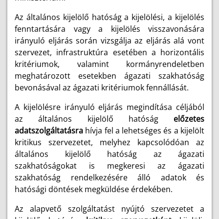
Az általános kijelölő hatóság a kijelölési, a kijelölés
fenntartására vagy a kijelölés visszavonására
irányuló eljárás során vizsgálja az eljárás alá vont
szervezet, infrastruktúra esetében a horizontális
kritériumok, valamint kormányrendeletben
meghatározott esetekben ágazati szakhatóság
bevonásával az ágazati kritériumok fennállását.
A kijelölésre irányuló eljárás megindítása céljából
az általános kijelölő hatóság
előzetes
adatszolgáltatásra
hívja fel a lehetséges és a kijelölt
kritikus szervezetet, melyhez kapcsolódóan az
általános kijelölő hatóság az ágazati
szakhatóságokat is megkeresi az ágazati
szakhatóság rendelkezésére álló adatok és
hatósági döntések megküldése érdekében.
Az alapvető szolgáltatást nyújtó szervezetet a