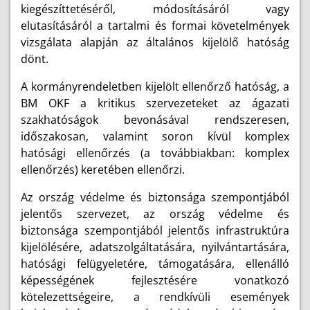
kiegészíttetéséről, módosításáról vagy
elutasításáról a tartalmi és formai követelmények
vizsgálata alapján az általános kijelölő hatóság
dönt.
A kormányrendeletben kijelölt ellenőrző hatóság, a
BM OKF a kritikus szervezeteket az ágazati
szakhatóságok bevonásával rendszeresen,
időszakosan, valamint soron kívül komplex
hatósági ellenőrzés (a továbbiakban: komplex
ellenőrzés) keretében ellenőrzi.
Az ország védelme és biztonsága szempontjából
jelentős szervezet, az ország védelme és
biztonsága szempontjából jelentős infrastruktúra
kijelölésére, adatszolgáltatására, nyilvántartására,
hatósági felügyeletére, támogatására, ellenálló
képességének fejlesztésére vonatkozó
kötelezettségeire, a rendkívüli események