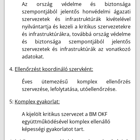
Az ország védelme és biztonsága
szempontjából jelentős honvédelmi ágazati
szervezetek és infrastruktúrák kivételével
nyilvántartja és kezeli a kritikus szervezetekre
és infrastruktúrákra, továbbá ország védelme
és biztonsága szempontjából jelentős
szervezetek és infrastruktúrák az vonatkozó
adatokat.
4.
Ellenőrzést koordináló szervként:
Éves ütemezésű komplex ellenőrzés
szervezése, lefolytatása, utóellenőrzése.
5:
Komplex gyakorlat:
A kijelölt kritikus szervezet a BM OKF
együttműködésével komplex ellenálló
képességi gyakorlatot tart.