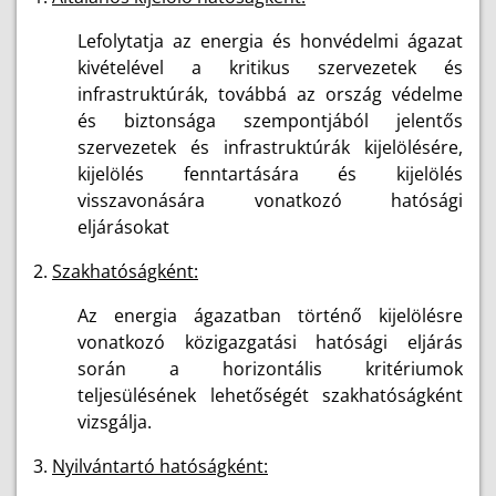
Lefolytatja az energia és honvédelmi ágazat
kivételével a kritikus szervezetek és
infrastruktúrák, továbbá az ország védelme
és biztonsága szempontjából jelentős
szervezetek és infrastruktúrák kijelölésére,
kijelölés fenntartására és kijelölés
visszavonására vonatkozó hatósági
eljárásokat
2.
Szakhatóságként:
Az energia ágazatban történő kijelölésre
vonatkozó közigazgatási hatósági eljárás
során a horizontális kritériumok
teljesülésének lehetőségét szakhatóságként
vizsgálja.
3.
Nyilvántartó hatóságként: