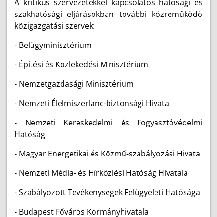
A kritikus szervezetekkel kapcsolatos hatósági és
szakhatósági eljárásokban további közreműködő
közigazgatási szervek:
- Belügyminisztérium
- Építési és Közlekedési Minisztérium
- Nemzetgazdasági Minisztérium
- Nemzeti Élelmiszerlánc-biztonsági Hivatal
- Nemzeti Kereskedelmi és Fogyasztóvédelmi
Hatóság
- Magyar Energetikai és Közmű-szabályozási Hivatal
- Nemzeti Média- és Hírközlési Hatóság Hivatala
- Szabályozott Tevékenységek Felügyeleti Hatósága
- Budapest Főváros Kormányhivatala