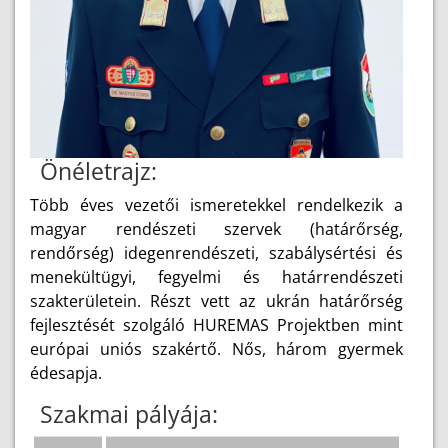
Önéletrajz:
Több éves vezetői ismeretekkel rendelkezik a
magyar rendészeti szervek (határőrség,
rendőrség) idegenrendészeti, szabálysértési és
menekültügyi, fegyelmi és határrendészeti
szakterületein. Részt vett az ukrán határőrség
fejlesztését szolgáló HUREMAS Projektben mint
európai uniós szakértő. Nős, három gyermek
édesapja.
Szakmai pályája: