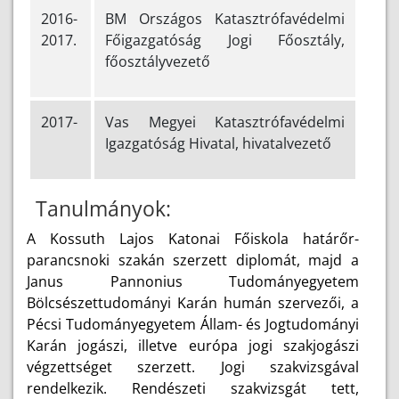
2016-
BM Országos Katasztrófavédelmi
2017.
Főigazgatóság Jogi Főosztály,
főosztályvezető
2017-
Vas Megyei Katasztrófavédelmi
Igazgatóság Hivatal, hivatalvezető
Tanulmányok:
A Kossuth Lajos Katonai Főiskola határőr-
parancsnoki szakán szerzett diplomát, majd a
Janus Pannonius Tudományegyetem
Bölcsészettudományi Karán humán szervezői, a
Pécsi Tudományegyetem Állam- és Jogtudományi
Karán jogászi, illetve európa jogi szakjogászi
végzettséget szerzett. Jogi szakvizsgával
rendelkezik. Rendészeti szakvizsgát tett,