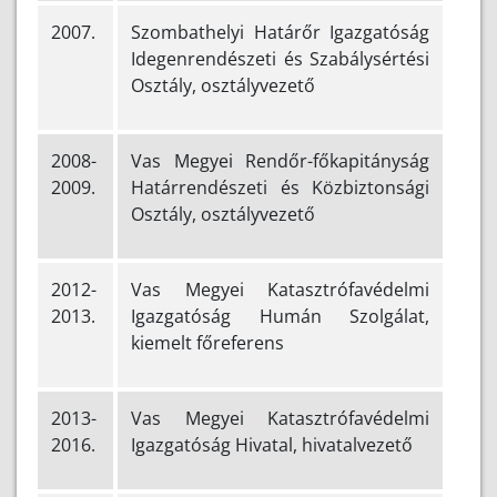
2007.
Szombathelyi Határőr Igazgatóság
Idegenrendészeti és Szabálysértési
Osztály, osztályvezető
2008-
Vas Megyei Rendőr-főkapitányság
2009.
Határrendészeti és Közbiztonsági
Osztály, osztályvezető
2012-
Vas Megyei Katasztrófavédelmi
2013.
Igazgatóság Humán Szolgálat,
kiemelt főreferens
2013-
Vas Megyei Katasztrófavédelmi
2016.
Igazgatóság Hivatal, hivatalvezető