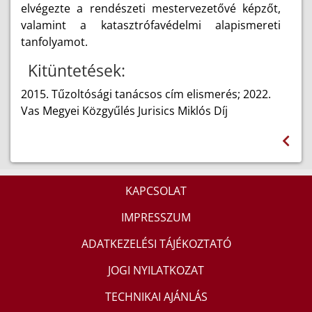
elvégezte a rendészeti mestervezetővé képzőt,
valamint a katasztrófavédelmi alapismereti
tanfolyamot.
Kitüntetések:
2015. Tűzoltósági tanácsos cím elismerés; 2022.
Vas Megyei Közgyűlés Jurisics Miklós Díj
KAPCSOLAT
IMPRESSZUM
ADATKEZELÉSI TÁJÉKOZTATÓ
JOGI NYILATKOZAT
TECHNIKAI AJÁNLÁS