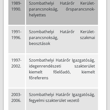
1989-
Szombathelyi Határőr Kerület-
1990.
parancsnokság, őrsparancsnok-
helyettes
1991-
Szombathelyi Határőr Kerület-
1996.
parancsnokság, szakmai
beosztások
1997-
Szombathelyi Határőr Igazgatóság,
2002.
idegenrendészeti szakterület
kiemelt főelőadó, kiemelt
főreferens
2003-
Szombathelyi Határőr Igazgatóság,
2006.
fegyelmi szakterület vezető