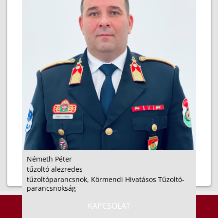
Németh Péter
tűzoltó alezredes
tűzoltóparancsnok, Körmendi Hivatásos Tűzoltó-
parancsnokság
KAPCSOLAT