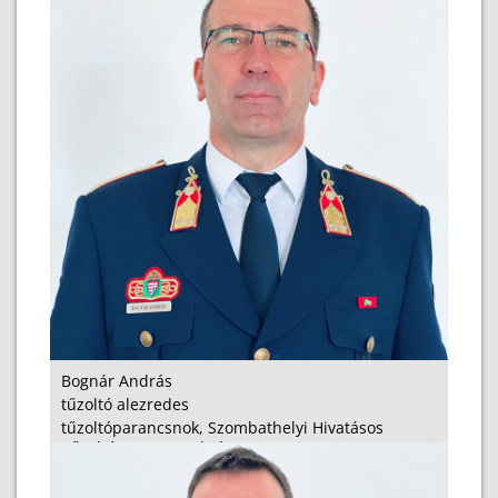
Bognár András
tűzoltó alezredes
tűzoltóparancsnok, Szombathelyi Hivatásos
Tűzoltó-parancsnokság