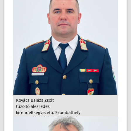
Kovács Balázs Zsolt
tűzoltó alezredes
kirendeltségvezető, Szombathelyi
Katasztrófavédelmi Kirendeltség