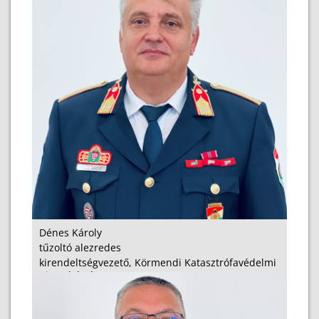
Dénes Károly
tűzoltó alezredes
kirendeltségvezető, Körmendi Katasztrófavédelmi
Kirendeltség