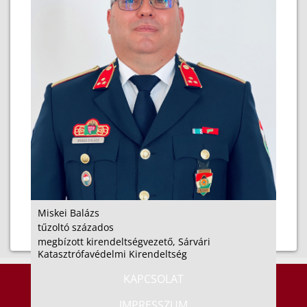
Miskei Balázs
tűzoltó százados
megbízott kirendeltségvezető, Sárvári
Katasztrófavédelmi Kirendeltség
KAPCSOLAT
IMPRESSZUM