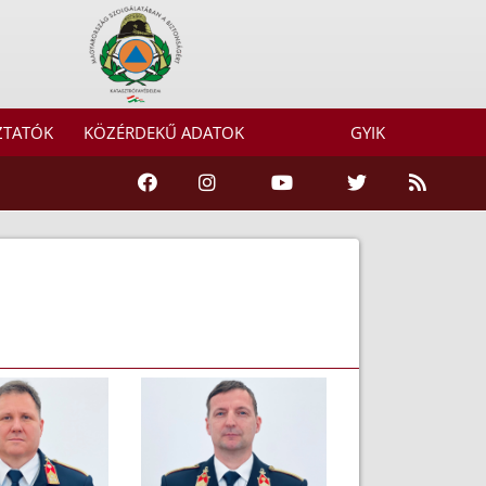
ZTATÓK
KÖZÉRDEKŰ ADATOK
GYIK