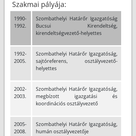
Szakmai pályája:
1990-
Szombathelyi Határőr Igazgatóság
1992.
Bucsui Kirendeltség,
kirendeltségvezető-helyettes
1992-
Szombathelyi Határőr Igazgatóság,
2005.
sajtóreferens, osztályvezető-
helyettes
2002-
Szombathelyi Határőr Igazgatóság,
2003.
megbízott igazgatási és
koordinációs osztályvezető
2005-
Szombathelyi Határőr Igazgatóság,
2008.
humán osztályvezetője