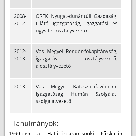
2008-
ORFK Nyugat-dunántúli Gazdasági
2012.
Ellátó Igazgatóság, igazgatási és
ügyviteli osztályvezető
2012-
Vas Megyei Rendőr-főkapitányság,
2013.
igazgatási osztályvezető,
alosztályvezető
2013-
Vas Megyei Katasztrófavédelmi
Igazgatóság Humán Szolgálat,
szolgálatvezető
Tanulmányok:
1990-ben a Határőrparancsnoki Főiskolán