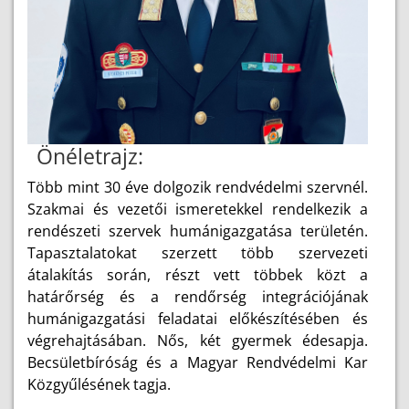
Önéletrajz:
Több mint 30 éve dolgozik rendvédelmi szervnél.
Szakmai és vezetői ismeretekkel rendelkezik a
rendészeti szervek humánigazgatása területén.
Tapasztalatokat szerzett több szervezeti
átalakítás során, részt vett többek közt a
határőrség és a rendőrség integrációjának
humánigazgatási feladatai előkészítésében és
végrehajtásában. Nős, két gyermek édesapja.
Becsületbíróság és a Magyar Rendvédelmi Kar
Közgyűlésének tagja.