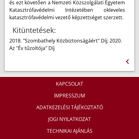
és ezt követően a Nemzeti Közszolgálati Egyetem
Katasztrófavédelmi Intézetében okleveles
katasztrófavédelmi vezető képzettséget szerzett.
Kitüntetések:
2018. "Szombathely Közbiztonságáért" Díj; 2020.
Az "Év tűzoltója" Díj
KAPCSOLAT
IMPRESSZUM
ADATKEZELÉSI TÁJÉKOZTATÓ
JOGI NYILATKOZAT
TECHNIKAI AJÁNLÁS