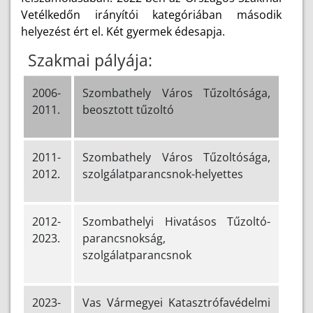
Vetélkedőn irányítói kategóriában második
helyezést ért el. Két gyermek édesapja.
Szakmai pályája:
2006-
Szombathely Város Tűzoltósága,
2011.
beosztott tűzoltó
2011-
Szombathely Város Tűzoltósága,
2012.
szolgálatparancsnok-helyettes
2012-
Szombathelyi Hivatásos Tűzoltó-
2023.
parancsnokság,
szolgálatparancsnok
2023-
Vas Vármegyei Katasztrófavédelmi