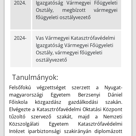
2024.
Igazgatóság Vármegyei Főügyeleti
Osztály, megbízott vármegyei
főügyeleti osztályvezető
2024-
Vas Vármegyei Katasztrófavédelmi
Igazgatóság Vármegyei Főügyeleti
Osztály, vármegyei főügyeleti
osztályvezető
Tanulmányok:
Felsőfokú végzettséget szerzett a Nyugat-
magyarországi Egyetem Berzsenyi Dániel
Főiskola közgazdász gazdálkodási szakán.
Elvégezte a Katasztrófavédelmi Oktatási Központ
tűzoltó szervező szakát, majd a Nemzeti
Közszolgálati Egyetem Katasztrófavédelmi
Intézet iparbiztonsági szakirányán diplomázott