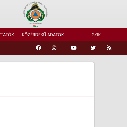
ZTATÓK
KÖZÉRDEKŰ ADATOK
GYIK