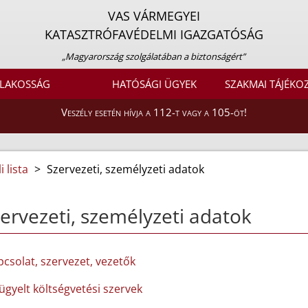
VAS VÁRMEGYEI
KATASZTRÓFAVÉDELMI IGAZGATÓSÁG
„Magyarország szolgálatában a biztonságért”
LAKOSSÁG
HATÓSÁGI ÜGYEK
SZAKMAI TÁJÉKO
Veszély esetén hívja a 112-t vagy a 105-öt!
 lista
>
Szervezeti, személyzeti adatok
ervezeti, személyzeti adatok
pcsolat, szervezet, vezetők
lügyelt költségvetési szervek