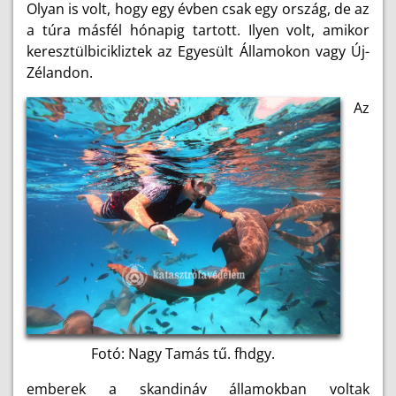
Olyan is volt, hogy egy évben csak egy ország, de az
a túra másfél hónapig tartott. Ilyen volt, amikor
keresztülbicikliztek az Egyesült Államokon vagy Új-
Zélandon.
Az
Fotó: Nagy Tamás tű. fhdgy.
emberek a skandináv államokban voltak