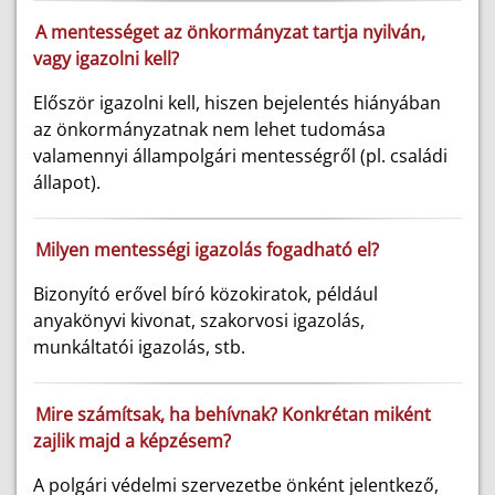
A mentességet az önkormányzat tartja nyilván,
vagy igazolni kell?
Először igazolni kell, hiszen bejelentés hiányában
az önkormányzatnak nem lehet tudomása
valamennyi állampolgári mentességről (pl. családi
állapot).
Milyen mentességi igazolás fogadható el?
Bizonyító erővel bíró közokiratok, például
anyakönyvi kivonat, szakorvosi igazolás,
munkáltatói igazolás, stb.
Mire számítsak, ha behívnak? Konkrétan miként
zajlik majd a képzésem?
A polgári védelmi szervezetbe önként jelentkező,