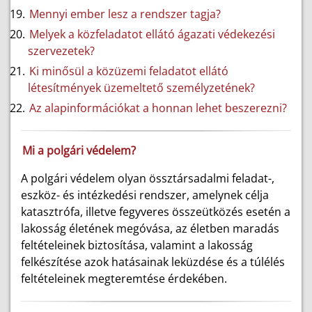
Mennyi ember lesz a rendszer tagja?
Melyek a közfeladatot ellátó ágazati védekezési
szervezetek?
Ki minősül a közüzemi feladatot ellátó
létesítmények üzemeltető személyzetének?
Az alapinformációkat a honnan lehet beszerezni?
Mi a polgári védelem?
A polgári védelem olyan össztársadalmi feladat-,
eszköz- és intézkedési rendszer, amelynek célja
katasztrófa, illetve fegyveres összeütközés esetén a
lakosság életének megóvása, az életben maradás
feltételeinek biztosítása, valamint a lakosság
felkészítése azok hatásainak leküzdése és a túlélés
feltételeinek megteremtése érdekében.