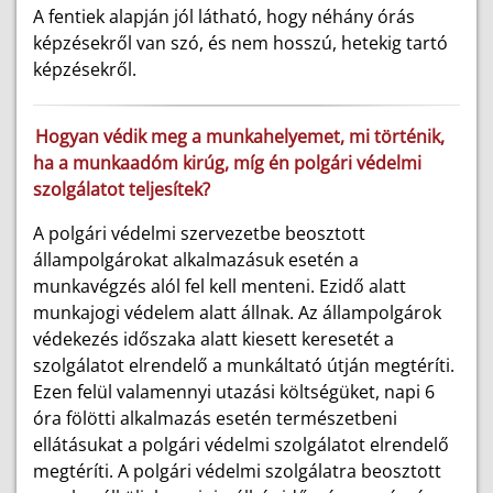
A fentiek alapján jól látható, hogy néhány órás
képzésekről van szó, és nem hosszú, hetekig tartó
képzésekről.
Hogyan védik meg a munkahelyemet, mi történik,
ha a munkaadóm kirúg, míg én polgári védelmi
szolgálatot teljesítek?
A polgári védelmi szervezetbe beosztott
állampolgárokat alkalmazásuk esetén a
munkavégzés alól fel kell menteni. Ezidő alatt
munkajogi védelem alatt állnak. Az állampolgárok
védekezés időszaka alatt kiesett keresetét a
szolgálatot elrendelő a munkáltató útján megtéríti.
Ezen felül valamennyi utazási költségüket, napi 6
óra fölötti alkalmazás esetén természetbeni
ellátásukat a polgári védelmi szolgálatot elrendelő
megtéríti. A polgári védelmi szolgálatra beosztott