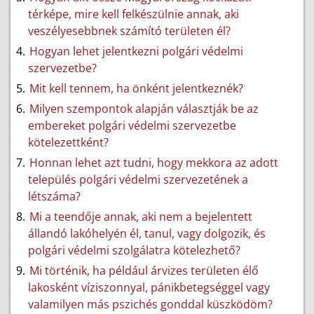
térképe, mire kell felkészülnie annak, aki
veszélyesebbnek számító területen él?
Hogyan lehet jelentkezni polgári védelmi
szervezetbe?
Mit kell tennem, ha önként jelentkeznék?
Milyen szempontok alapján választják be az
embereket polgári védelmi szervezetbe
kötelezettként?
Honnan lehet azt tudni, hogy mekkora az adott
település polgári védelmi szervezetének a
létszáma?
Mi a teendője annak, aki nem a bejelentett
állandó lakóhelyén él, tanul, vagy dolgozik, és
polgári védelmi szolgálatra kötelezhető?
Mi történik, ha például árvizes területen élő
lakosként víziszonnyal, pánikbetegséggel vagy
valamilyen más pszichés gonddal küszködöm?