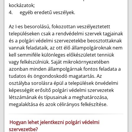
kockázatok;
4.
egyéb eredetű veszélyek.
Az I-es besorolású, fokozottan veszélyeztetett
településeken csak a rendvédelmi szervek tagjainak
és a polgári védelmi szervezetekbe beosztottaknak
vannak feladataik, az ott élő állampolgároknak nem
kell semmiféle különleges előkészületet tenniük
vagy felkészülniük. Saját mikrokörnyezetében
azonban minden állampolgárnak fontos feladata a
tudatos és öngondoskodó magatartás. Az
osztályba sorolásra épül a települések önvédelmi
képességét erősítő polgári védelmi szervezetek
létszámának és típusainak a meghatározása,
megalakítása és azok célirányos felkészítése.
Hogyan lehet jelentkezni polgári védelmi
szervezetbe?