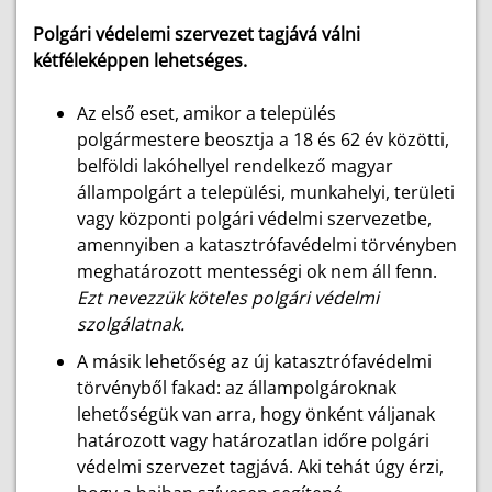
Polgári védelemi szervezet tagjává válni
kétféleképpen lehetséges.
Az első eset, amikor a település
polgármestere beosztja a 18 és 62 év közötti,
belföldi lakóhellyel rendelkező magyar
állampolgárt a települési, munkahelyi, területi
vagy központi polgári védelmi szervezetbe,
amennyiben a katasztrófavédelmi törvényben
meghatározott mentességi ok nem áll fenn.
Ezt nevezzük köteles polgári védelmi
szolgálatnak.
A másik lehetőség az új katasztrófavédelmi
törvényből fakad: az állampolgároknak
lehetőségük van arra, hogy önként váljanak
határozott vagy határozatlan időre polgári
védelmi szervezet tagjává. Aki tehát úgy érzi,