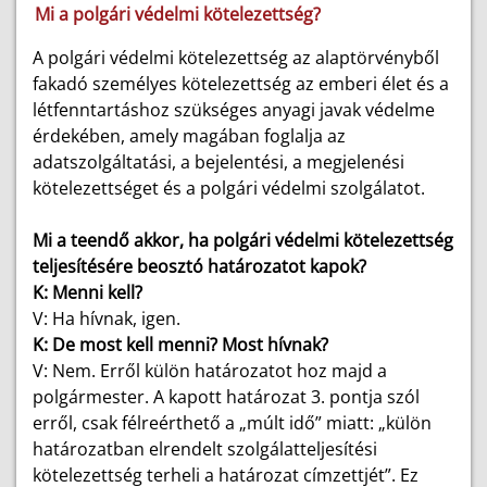
Mi a polgári védelmi kötelezettség?
A polgári védelmi kötelezettség az alaptörvényből
fakadó személyes kötelezettség az emberi élet és a
létfenntartáshoz szükséges anyagi javak védelme
érdekében, amely magában foglalja az
adatszolgáltatási, a bejelentési, a megjelenési
kötelezettséget és a polgári védelmi szolgálatot.
Mi a teendő akkor, ha polgári védelmi kötelezettség
teljesítésére beosztó határozatot kapok?
K: Menni kell?
V: Ha hívnak, igen.
K: De most kell menni? Most hívnak?
V: Nem. Erről külön határozatot hoz majd a
polgármester. A kapott határozat 3. pontja szól
erről, csak félreérthető a „múlt idő” miatt: „külön
határozatban elrendelt szolgálatteljesítési
kötelezettség terheli a határozat címzettjét”. Ez