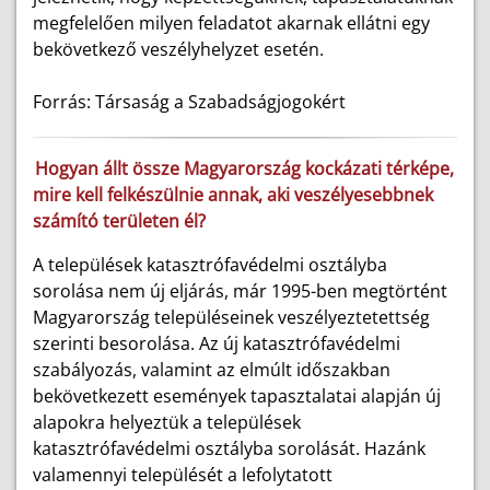
megfelelően milyen feladatot akarnak ellátni egy
bekövetkező veszélyhelyzet esetén.
Forrás: Társaság a Szabadságjogokért
Hogyan állt össze Magyarország kockázati térképe,
mire kell felkészülnie annak, aki veszélyesebbnek
számító területen él?
A települések katasztrófavédelmi osztályba
sorolása nem új eljárás, már 1995-ben megtörtént
Magyarország településeinek veszélyeztetettség
szerinti besorolása. Az új katasztrófavédelmi
szabályozás, valamint az elmúlt időszakban
bekövetkezett események tapasztalatai alapján új
alapokra helyeztük a települések
katasztrófavédelmi osztályba sorolását. Hazánk
valamennyi települését a lefolytatott