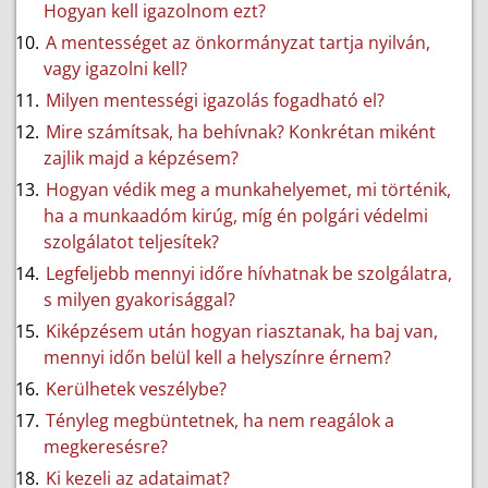
Hogyan kell igazolnom ezt?
A mentességet az önkormányzat tartja nyilván,
vagy igazolni kell?
Milyen mentességi igazolás fogadható el?
Mire számítsak, ha behívnak? Konkrétan miként
zajlik majd a képzésem?
Hogyan védik meg a munkahelyemet, mi történik,
ha a munkaadóm kirúg, míg én polgári védelmi
szolgálatot teljesítek?
Legfeljebb mennyi időre hívhatnak be szolgálatra,
s milyen gyakorisággal?
Kiképzésem után hogyan riasztanak, ha baj van,
mennyi időn belül kell a helyszínre érnem?
Kerülhetek veszélybe?
Tényleg megbüntetnek, ha nem reagálok a
megkeresésre?
Ki kezeli az adataimat?