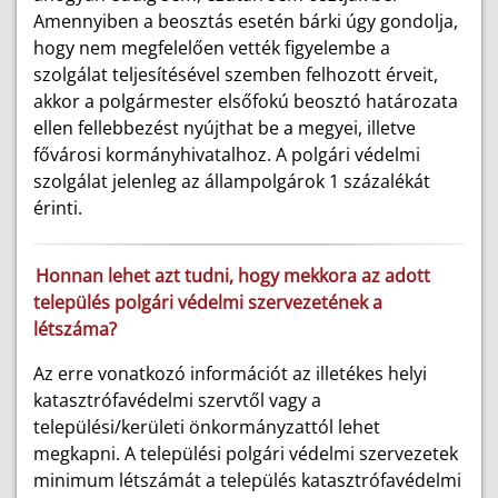
Amennyiben a beosztás esetén bárki úgy gondolja,
hogy nem megfelelően vették figyelembe a
szolgálat teljesítésével szemben felhozott érveit,
akkor a polgármester elsőfokú beosztó határozata
ellen fellebbezést nyújthat be a megyei, illetve
fővárosi kormányhivatalhoz. A polgári védelmi
szolgálat jelenleg az állampolgárok 1 százalékát
érinti.
Honnan lehet azt tudni, hogy mekkora az adott
település polgári védelmi szervezetének a
létszáma?
Az erre vonatkozó információt az illetékes helyi
katasztrófavédelmi szervtől vagy a
települési/kerületi önkormányzattól lehet
megkapni. A települési polgári védelmi szervezetek
minimum létszámát a település katasztrófavédelmi