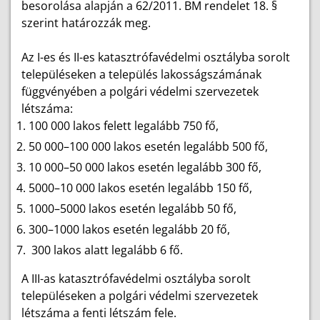
besorolása alapján a 62/2011. BM rendelet 18. §
szerint határozzák meg.
Az I-es és II-es katasztrófavédelmi osztályba sorolt
településeken a település lakosságszámának
függvényében a polgári védelmi szervezetek
létszáma:
100 000 lakos felett legalább 750 fő,
50 000–100 000 lakos esetén legalább 500 fő,
10 000–50 000 lakos esetén legalább 300 fő,
5000–10 000 lakos esetén legalább 150 fő,
1000–5000 lakos esetén legalább 50 fő,
300–1000 lakos esetén legalább 20 fő,
300 lakos alatt legalább 6 fő.
A III-as katasztrófavédelmi osztályba sorolt
településeken a polgári védelmi szervezetek
létszáma a fenti létszám fele.