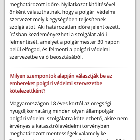
meghatározott időre. Nyilatkozat kitöltésével
önként választhatnak, hogy a polgári védelmi
szervezet melyik egységében teljesítenek
szolgálatot. Aki határozatlan időre jelentkezett,
írásban kezdeményezheti a szolgálat alóli
felmentését, amelyet a polgármester 30 napon
belül elfogad, és felmenti a polgári védelmi
szervezetbe való beosztásából.
Milyen szempontok alapján választják be az
embereket polgári védelmi szervezetbe
kötelezettként?
Magyarországon 18 éves kortól az öregségi
nyugdíjkorhatárig minden olyan állampolgár
polgári védelmi szolgálatra kötelezhető, akire nem
érvényes a katasztrófavédelmi törvényben
meghatározott mentességek valamelyike.