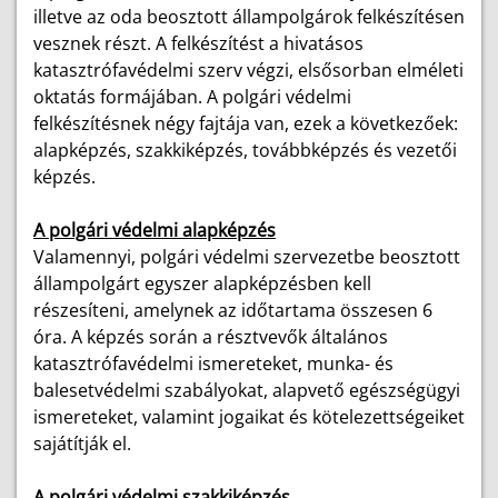
illetve az oda beosztott állampolgárok felkészítésen
vesznek részt. A felkészítést a hivatásos
katasztrófavédelmi szerv végzi, elsősorban elméleti
oktatás formájában. A polgári védelmi
felkészítésnek négy fajtája van, ezek a következőek:
alapképzés, szakkiképzés, továbbképzés és vezetői
képzés.
A polgári védelmi alapképzés
Valamennyi, polgári védelmi szervezetbe beosztott
állampolgárt egyszer alapképzésben kell
részesíteni, amelynek az időtartama összesen 6
óra. A képzés során a résztvevők általános
katasztrófavédelmi ismereteket, munka- és
balesetvédelmi szabályokat, alapvető egészségügyi
ismereteket, valamint jogaikat és kötelezettségeiket
sajátítják el.
A polgári védelmi szakkiképzés