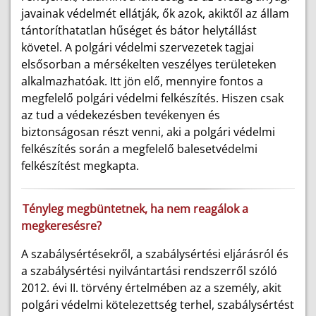
javainak védelmét ellátják, ők azok, akiktől az állam
tántoríthatatlan hűséget és bátor helytállást
követel. A polgári védelmi szervezetek tagjai
elsősorban a mérsékelten veszélyes területeken
alkalmazhatóak. Itt jön elő, mennyire fontos a
megfelelő polgári védelmi felkészítés. Hiszen csak
az tud a védekezésben tevékenyen és
biztonságosan részt venni, aki a polgári védelmi
felkészítés során a megfelelő balesetvédelmi
felkészítést megkapta.
Tényleg megbüntetnek, ha nem reagálok a
megkeresésre?
A szabálysértésekről, a szabálysértési eljárásról és
a szabálysértési nyilvántartási rendszerről szóló
2012. évi II. törvény értelmében az a személy, akit
polgári védelmi kötelezettség terhel, szabálysértést