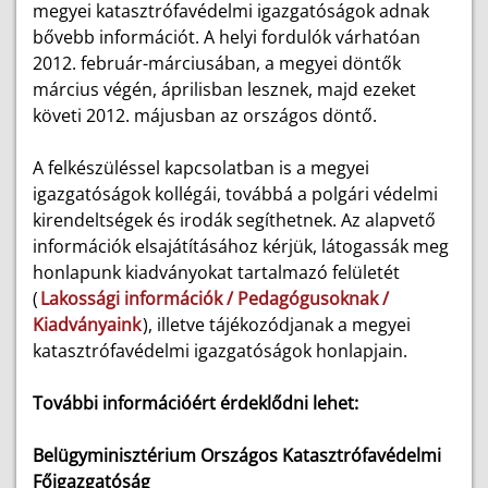
megyei katasztrófavédelmi igazgatóságok adnak
bővebb információt. A helyi fordulók várhatóan
2012. február-márciusában, a megyei döntők
március végén, áprilisban lesznek, majd ezeket
követi 2012. májusban az országos döntő.
A felkészüléssel kapcsolatban is a megyei
igazgatóságok kollégái, továbbá a polgári védelmi
kirendeltségek és irodák segíthetnek. Az alapvető
információk elsajátításához kérjük, látogassák meg
honlapunk kiadványokat tartalmazó felületét
(
Lakossági információk / Pedagógusoknak /
Kiadványaink
), illetve tájékozódjanak a megyei
katasztrófavédelmi igazgatóságok honlapjain.
További információért érdeklődni lehet:
Belügyminisztérium Országos Katasztrófavédelmi
Főigazgatóság