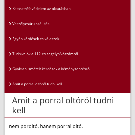
Katasztrófavédelem az oktatásban
Veszélyesáru-szállítás
Egyéb kérdések és válaszok
Tudnivalók a 112-es segélyhívószámról
Gyakran ismételt kérdések a kéményseprésről
Amit a porral oltóról tudni kell
Amit a porral oltóról tudni
kell
nem poroltó, hanem porral oltó.