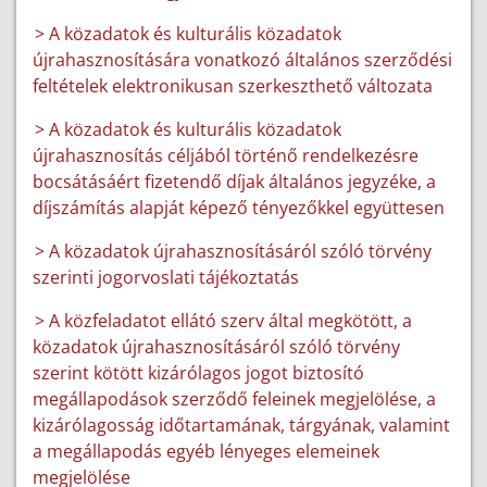
> A közadatok és kulturális közadatok
újrahasznosítására vonatkozó általános szerződési
feltételek elektronikusan szerkeszthető változata
> A közadatok és kulturális közadatok
újrahasznosítás céljából történő rendelkezésre
bocsátásáért fizetendő díjak általános jegyzéke, a
díjszámítás alapját képező tényezőkkel együttesen
> A közadatok újrahasznosításáról szóló törvény
szerinti jogorvoslati tájékoztatás
> A közfeladatot ellátó szerv által megkötött, a
közadatok újrahasznosításáról szóló törvény
szerint kötött kizárólagos jogot biztosító
megállapodások szerződő feleinek megjelölése, a
kizárólagosság időtartamának, tárgyának, valamint
a megállapodás egyéb lényeges elemeinek
megjelölése