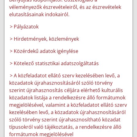
véleményezők észrevételeiről, és az észrevételek
elutasításainak indokairól.
> Pályázatok
> Hirdetmények, közlemények
> Közérdekű adatok igénylése
> Kötelező statisztikai adatszolgáltatás
> A közfeladatot ellátó szerv kezelésében levő, a
közadatok újrahasznosításáról szóló törvény
szerint újrahasznosítás céljára elérhető kulturális
közadatok listája a rendelkezésre álló formátumok
megjelölésével, valamint a közfeladatot ellátó szerv
kezelésében levő, a közadatok újrahasznosításáról
szóló törvény szerint újrahasznosítható közadat
típusokról való tájékoztatás, a rendelkezésre álló
formátumok megjelölésével