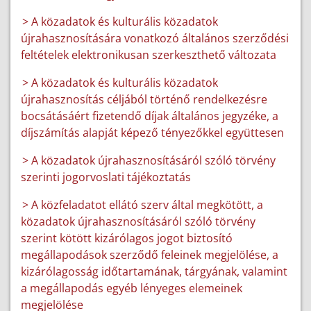
> A közadatok és kulturális közadatok
újrahasznosítására vonatkozó általános szerződési
feltételek elektronikusan szerkeszthető változata
> A közadatok és kulturális közadatok
újrahasznosítás céljából történő rendelkezésre
bocsátásáért fizetendő díjak általános jegyzéke, a
díjszámítás alapját képező tényezőkkel együttesen
> A közadatok újrahasznosításáról szóló törvény
szerinti jogorvoslati tájékoztatás
> A közfeladatot ellátó szerv által megkötött, a
közadatok újrahasznosításáról szóló törvény
szerint kötött kizárólagos jogot biztosító
megállapodások szerződő feleinek megjelölése, a
kizárólagosság időtartamának, tárgyának, valamint
a megállapodás egyéb lényeges elemeinek
megjelölése