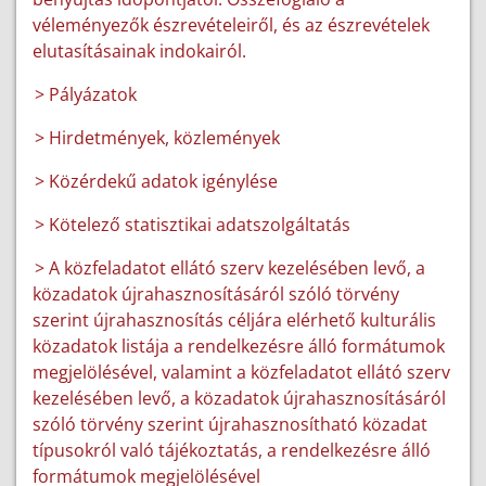
véleményezők észrevételeiről, és az észrevételek
elutasításainak indokairól.
> Pályázatok
> Hirdetmények, közlemények
> Közérdekű adatok igénylése
> Kötelező statisztikai adatszolgáltatás
> A közfeladatot ellátó szerv kezelésében levő, a
közadatok újrahasznosításáról szóló törvény
szerint újrahasznosítás céljára elérhető kulturális
közadatok listája a rendelkezésre álló formátumok
megjelölésével, valamint a közfeladatot ellátó szerv
kezelésében levő, a közadatok újrahasznosításáról
szóló törvény szerint újrahasznosítható közadat
típusokról való tájékoztatás, a rendelkezésre álló
formátumok megjelölésével