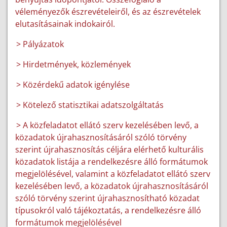
véleményezők észrevételeiről, és az észrevételek
elutasításainak indokairól.
> Pályázatok
> Hirdetmények, közlemények
> Közérdekű adatok igénylése
> Kötelező statisztikai adatszolgáltatás
> A közfeladatot ellátó szerv kezelésében levő, a
közadatok újrahasznosításáról szóló törvény
szerint újrahasznosítás céljára elérhető kulturális
közadatok listája a rendelkezésre álló formátumok
megjelölésével, valamint a közfeladatot ellátó szerv
kezelésében levő, a közadatok újrahasznosításáról
szóló törvény szerint újrahasznosítható közadat
típusokról való tájékoztatás, a rendelkezésre álló
formátumok megjelölésével