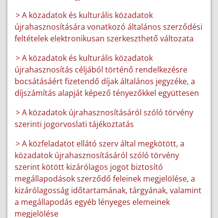
> A közadatok és kulturális közadatok
újrahasznosítására vonatkozó általános szerződési
feltételek elektronikusan szerkeszthető változata
> A közadatok és kulturális közadatok
újrahasznosítás céljából történő rendelkezésre
bocsátásáért fizetendő díjak általános jegyzéke, a
díjszámítás alapját képező tényezőkkel együttesen
> A közadatok újrahasznosításáról szóló törvény
szerinti jogorvoslati tájékoztatás
> A közfeladatot ellátó szerv által megkötött, a
közadatok újrahasznosításáról szóló törvény
szerint kötött kizárólagos jogot biztosító
megállapodások szerződő feleinek megjelölése, a
kizárólagosság időtartamának, tárgyának, valamint
a megállapodás egyéb lényeges elemeinek
megjelölése