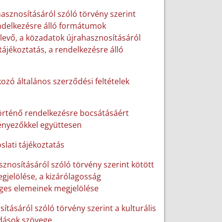
hasznosításáról szóló törvény szerint
rendelkezésre álló formátumok
 levő, a közadatok újrahasznosításáról
tájékoztatás, a rendelkezésre álló
ozó általános szerződési feltételek
történő rendelkezésre bocsátásáért
tényezőkkel együttesen
slati tájékoztatás
sznosításáról szóló törvény szerint kötött
gjelölése, a kizárólagosság
ges elemeinek megjelölése
sításáról szóló törvény szerint a kulturális
odások szövege