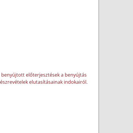
 benyújtott előterjesztések a benyújtás
észrevételek elutasításainak indokairól.