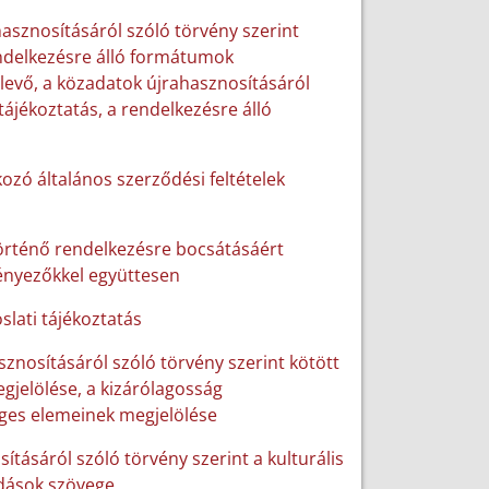
hasznosításáról szóló törvény szerint
rendelkezésre álló formátumok
 levő, a közadatok újrahasznosításáról
tájékoztatás, a rendelkezésre álló
ozó általános szerződési feltételek
történő rendelkezésre bocsátásáért
tényezőkkel együttesen
slati tájékoztatás
sznosításáról szóló törvény szerint kötött
gjelölése, a kizárólagosság
ges elemeinek megjelölése
sításáról szóló törvény szerint a kulturális
odások szövege