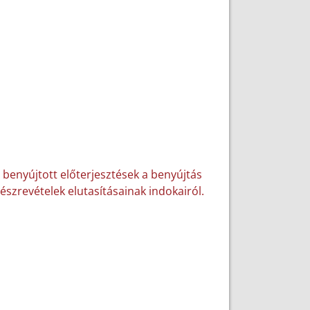
 benyújtott előterjesztések a benyújtás
észrevételek elutasításainak indokairól.