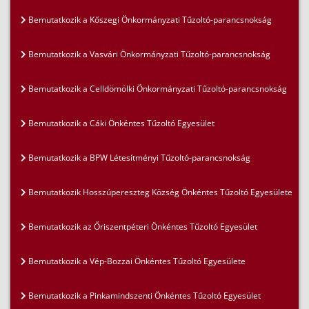
Bemutatkozik a Kőszegi Önkormányzati Tűzoltó-parancsnokság
Bemutatkozik a Vasvári Önkormányzati Tűzoltó-parancsnokság
Bemutatkozik a Celldömölki Önkormányzati Tűzoltó-parancsnokság
Bemutatkozik a Cáki Önkéntes Tűzoltó Egyesület
Bemutatkozik a BPW Létesítményi Tűzoltó-parancsnokság
Bemutatkozik Hosszúpereszteg Község Önkéntes Tűzoltó Egyesülete
Bemutatkozik az Őriszentpéteri Önkéntes Tűzoltó Egyesület
Bemutatkozik a Vép-Bozzai Önkéntes Tűzoltó Egyesülete
Bemutatkozik a Pinkamindszenti Önkéntes Tűzoltó Egyesület