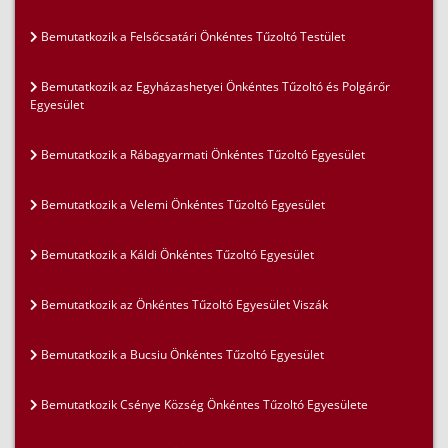
Bemutatkozik a Felsőcsatári Önkéntes Tűzoltó Testület
Bemutatkozik az Egyházashetyei Önkéntes Tűzoltó és Polgárőr
Egyesület
Bemutatkozik a Rábagyarmati Önkéntes Tűzoltó Egyesület
Bemutatkozik a Velemi Önkéntes Tűzoltó Egyesület
Bemutatkozik a Káldi Önkéntes Tűzoltó Egyesület
Bemutatkozik az Önkéntes Tűzoltó Egyesület Viszák
Bemutatkozik a Bucsiu Önkéntes Tűzoltó Egyesület
Bemutatkozik Csénye Község Önkéntes Tűzoltó Egyesülete