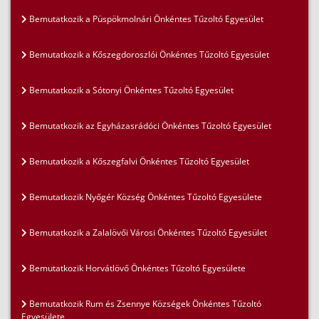
Bemutatkozik a Püspökmolnári Önkéntes Tűzoltó Egyesület
Bemutatkozik a Kőszegdoroszlói Önkéntes Tűzoltó Egyesület
Bemutatkozik a Sótonyi Önkéntes Tűzoltó Egyesület
Bemutatkozik az Egyházasrádóci Önkéntes Tűzoltó Egyesület
Bemutatkozik a Kőszegfalvi Önkéntes Tűzoltó Egyesület
Bemutatkozik Nyőgér Község Önkéntes Tűzoltó Egyesülete
Bemutatkozik a Zalalövői Városi Önkéntes Tűzoltó Egyesület
Bemutatkozik Horvátlövő Önkéntes Tűzoltó Egyesülete
Bemutatkozik Rum és Zsennye Községek Önkéntes Tűzoltó
Egyesülete