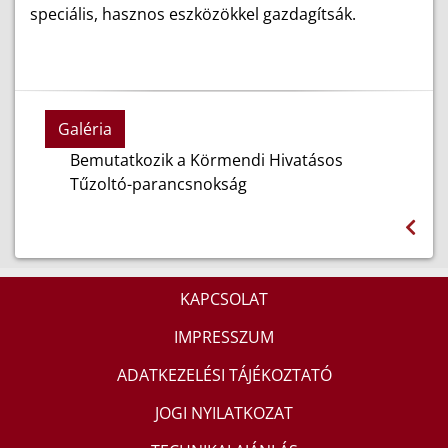
speciális, hasznos eszközökkel gazdagítsák.
Galéria
Bemutatkozik a Körmendi Hivatásos
Tűzoltó-parancsnokság
KAPCSOLAT
IMPRESSZUM
ADATKEZELÉSI TÁJÉKOZTATÓ
JOGI NYILATKOZAT