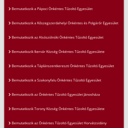
Bemutatkozik a Pápoci Önkéntes Tűzoltó Egyesület
Bemutatkozik a Kőszegszerdahelyi Önkéntes és Polgárőr Egyesület
Bemutatkozik az Alsószölnöki Önkéntes Tűzoltó Egyesület
Bemutatkozik Ikervár Község Önkéntes Tűzoltó Egyesülete
Bemutatkozik a Táplánszentkereszti Önkéntes Tűzoltó Egyesület
Bemutatkozik a Szakonyfalu Önkéntes Tűzoltó Egyesület
Bemutatkozik az Önkéntes Tűzoltó Egyesület Jánosháza
Bemutatkozik Torony Község Önkéntes Tűzoltó Egyesülete
Bemutatkozik az Önkéntes Tűzoltó Egyesület Horvátzsidány