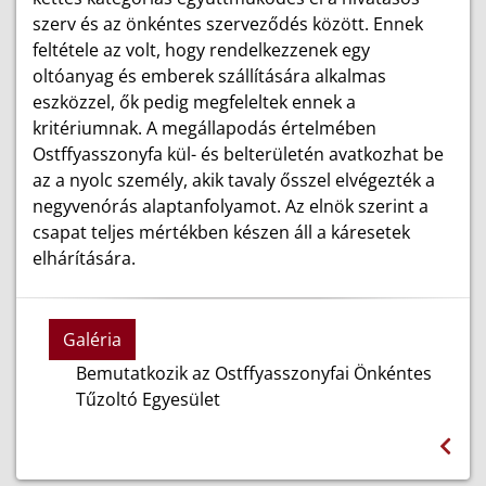
szerv és az önkéntes szerveződés között. Ennek
feltétele az volt, hogy rendelkezzenek egy
oltóanyag és emberek szállítására alkalmas
eszközzel, ők pedig megfeleltek ennek a
kritériumnak. A megállapodás értelmében
Ostffyasszonyfa kül- és belterületén avatkozhat be
az a nyolc személy, akik tavaly ősszel elvégezték a
negyvenórás alaptanfolyamot. Az elnök szerint a
csapat teljes mértékben készen áll a káresetek
elhárítására.
Galéria
Bemutatkozik az Ostffyasszonyfai Önkéntes
Tűzoltó Egyesület