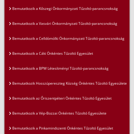
Bemutatkozik a Kőszegi Önkormányzati Tűzoltó-parancsnokság
Bemutatkozik a Vasvári Önkormányzati Tűzoltó-parancsnokság
Bemutatkozik a Celldömölki Önkormányzati Tűzoltó-parancsnokság
Bemutatkozik a Cáki Önkéntes Tűzoltó Egyesület
Bemutatkozik a BPW Létesítményi Tűzoltó-parancsnokság
Bemutatkozik Hosszúpereszteg Község Önkéntes Tűzoltó Egyesülete
Bemutatkozik az Őriszentpéteri Önkéntes Tűzoltó Egyesület
Bemutatkozik a Vép-Bozzai Önkéntes Tűzoltó Egyesülete
Bemutatkozik a Pinkamindszenti Önkéntes Tűzoltó Egyesület