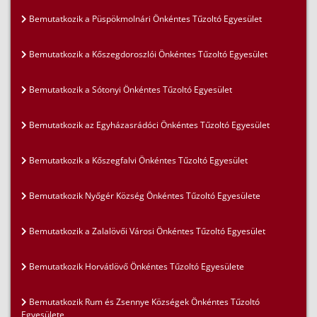
Bemutatkozik a Püspökmolnári Önkéntes Tűzoltó Egyesület
Bemutatkozik a Kőszegdoroszlói Önkéntes Tűzoltó Egyesület
Bemutatkozik a Sótonyi Önkéntes Tűzoltó Egyesület
Bemutatkozik az Egyházasrádóci Önkéntes Tűzoltó Egyesület
Bemutatkozik a Kőszegfalvi Önkéntes Tűzoltó Egyesület
Bemutatkozik Nyőgér Község Önkéntes Tűzoltó Egyesülete
Bemutatkozik a Zalalövői Városi Önkéntes Tűzoltó Egyesület
Bemutatkozik Horvátlövő Önkéntes Tűzoltó Egyesülete
Bemutatkozik Rum és Zsennye Községek Önkéntes Tűzoltó
Egyesülete