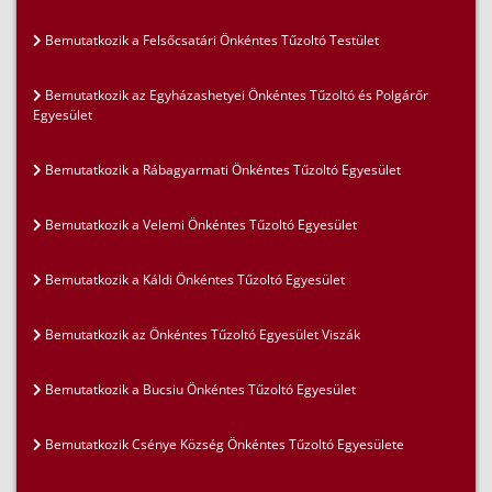
Bemutatkozik a Felsőcsatári Önkéntes Tűzoltó Testület
Bemutatkozik az Egyházashetyei Önkéntes Tűzoltó és Polgárőr
Egyesület
Bemutatkozik a Rábagyarmati Önkéntes Tűzoltó Egyesület
Bemutatkozik a Velemi Önkéntes Tűzoltó Egyesület
Bemutatkozik a Káldi Önkéntes Tűzoltó Egyesület
Bemutatkozik az Önkéntes Tűzoltó Egyesület Viszák
Bemutatkozik a Bucsiu Önkéntes Tűzoltó Egyesület
Bemutatkozik Csénye Község Önkéntes Tűzoltó Egyesülete