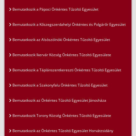
Bemutatkozik a Pápoci Önkéntes Tűzoltó Egyesület
Bemutatkozik a Kőszegszerdahelyi Önkéntes és Polgárőr Egyesület
Bemutatkozik az Alsószölnöki Önkéntes Tűzoltó Egyesület
Bemutatkozik Ikervár Község Önkéntes Tűzoltó Egyesülete
Bemutatkozik a Táplánszentkereszti Önkéntes Tűzoltó Egyesület
Bemutatkozik a Szakonyfalu Önkéntes Tűzoltó Egyesület
Bemutatkozik az Önkéntes Tűzoltó Egyesület Jánosháza
Bemutatkozik Torony Község Önkéntes Tűzoltó Egyesülete
Bemutatkozik az Önkéntes Tűzoltó Egyesület Horvátzsidány