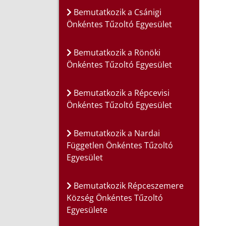
Bemutatkozik a Csánigi
Önkéntes Tűzoltó Egyesület
Bemutatkozik a Rönöki
Önkéntes Tűzoltó Egyesület
Bemutatkozik a Répcevisi
Önkéntes Tűzoltó Egyesület
Bemutatkozik a Nardai
Független Önkéntes Tűzoltó
Egyesület
Bemutatkozik Répceszemere
Község Önkéntes Tűzoltó
Egyesülete