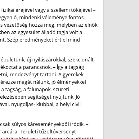
zikai erejével vagy a szellemi tőkéjével –
egyenlő, mindenki véleménye fontos.
fős vezetőség hozza meg, melyben az elnök
ben az egyesület álladó tagja volt a
ánt. Szép eredményeket ért el mind
épületünk, új nyílászárókkal, szekcionált
ájékoztat a parancsnok. – Így a tagság
tni, rendezvényt tartani. A gyerekek
l érezze magát nálunk, jó élményekkel
a tagság, a falunapok, szüreti
lezésében segítséget nyújtunk. Jó
l, nyugdíjas- klubbal, a helyi civil
 csak súlyos káreseményekből íródik. –
arcára. Területi tűzoltóversenyt