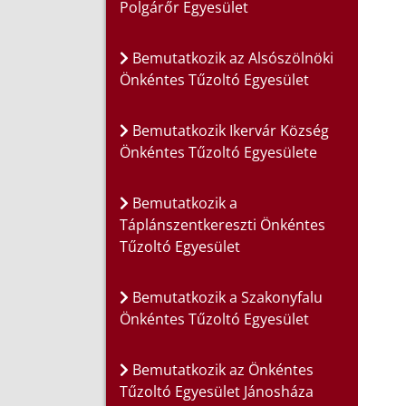
Polgárőr Egyesület
Bemutatkozik az Alsószölnöki
Önkéntes Tűzoltó Egyesület
Bemutatkozik Ikervár Község
Önkéntes Tűzoltó Egyesülete
Bemutatkozik a
Táplánszentkereszti Önkéntes
Tűzoltó Egyesület
Bemutatkozik a Szakonyfalu
Önkéntes Tűzoltó Egyesület
Bemutatkozik az Önkéntes
Tűzoltó Egyesület Jánosháza