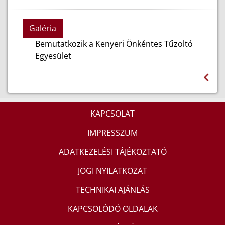
Galéria
Bemutatkozik a Kenyeri Önkéntes Tűzoltó
Egyesület
KAPCSOLAT
IMPRESSZUM
ADATKEZELÉSI TÁJÉKOZTATÓ
JOGI NYILATKOZAT
TECHNIKAI AJÁNLÁS
KAPCSOLÓDÓ OLDALAK