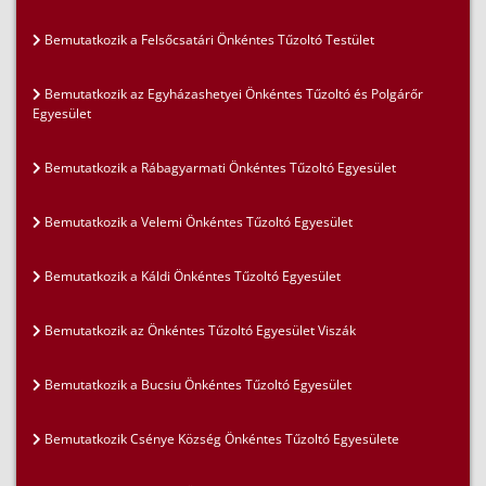
Bemutatkozik a Felsőcsatári Önkéntes Tűzoltó Testület
Bemutatkozik az Egyházashetyei Önkéntes Tűzoltó és Polgárőr
Egyesület
Bemutatkozik a Rábagyarmati Önkéntes Tűzoltó Egyesület
Bemutatkozik a Velemi Önkéntes Tűzoltó Egyesület
Bemutatkozik a Káldi Önkéntes Tűzoltó Egyesület
Bemutatkozik az Önkéntes Tűzoltó Egyesület Viszák
Bemutatkozik a Bucsiu Önkéntes Tűzoltó Egyesület
Bemutatkozik Csénye Község Önkéntes Tűzoltó Egyesülete