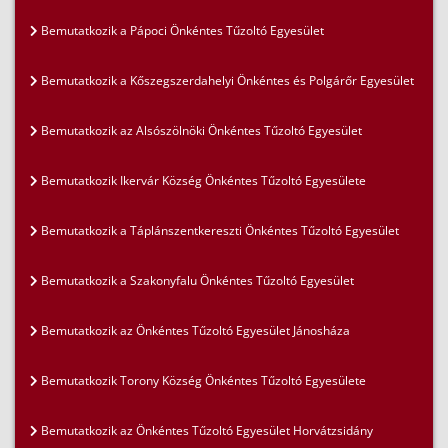
Bemutatkozik a Pápoci Önkéntes Tűzoltó Egyesület
Bemutatkozik a Kőszegszerdahelyi Önkéntes és Polgárőr Egyesület
Bemutatkozik az Alsószölnöki Önkéntes Tűzoltó Egyesület
Bemutatkozik Ikervár Község Önkéntes Tűzoltó Egyesülete
Bemutatkozik a Táplánszentkereszti Önkéntes Tűzoltó Egyesület
Bemutatkozik a Szakonyfalu Önkéntes Tűzoltó Egyesület
Bemutatkozik az Önkéntes Tűzoltó Egyesület Jánosháza
Bemutatkozik Torony Község Önkéntes Tűzoltó Egyesülete
Bemutatkozik az Önkéntes Tűzoltó Egyesület Horvátzsidány