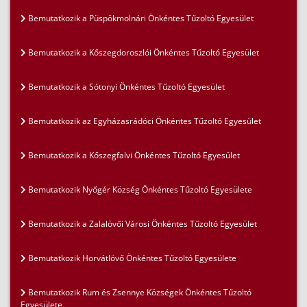
Bemutatkozik a Püspökmolnári Önkéntes Tűzoltó Egyesület
Bemutatkozik a Kőszegdoroszlói Önkéntes Tűzoltó Egyesület
Bemutatkozik a Sótonyi Önkéntes Tűzoltó Egyesület
Bemutatkozik az Egyházasrádóci Önkéntes Tűzoltó Egyesület
Bemutatkozik a Kőszegfalvi Önkéntes Tűzoltó Egyesület
Bemutatkozik Nyőgér Község Önkéntes Tűzoltó Egyesülete
Bemutatkozik a Zalalövői Városi Önkéntes Tűzoltó Egyesület
Bemutatkozik Horvátlövő Önkéntes Tűzoltó Egyesülete
Bemutatkozik Rum és Zsennye Községek Önkéntes Tűzoltó
Egyesülete