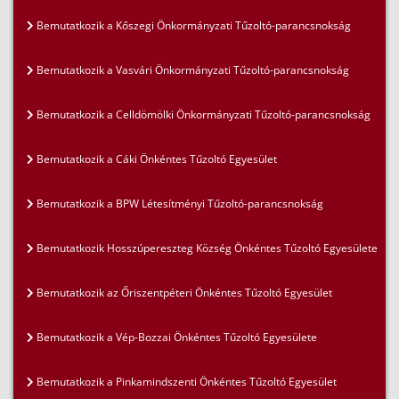
Bemutatkozik a Kőszegi Önkormányzati Tűzoltó-parancsnokság
Bemutatkozik a Vasvári Önkormányzati Tűzoltó-parancsnokság
Bemutatkozik a Celldömölki Önkormányzati Tűzoltó-parancsnokság
Bemutatkozik a Cáki Önkéntes Tűzoltó Egyesület
Bemutatkozik a BPW Létesítményi Tűzoltó-parancsnokság
Bemutatkozik Hosszúpereszteg Község Önkéntes Tűzoltó Egyesülete
Bemutatkozik az Őriszentpéteri Önkéntes Tűzoltó Egyesület
Bemutatkozik a Vép-Bozzai Önkéntes Tűzoltó Egyesülete
Bemutatkozik a Pinkamindszenti Önkéntes Tűzoltó Egyesület